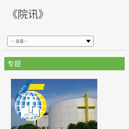
《院讯》
专题