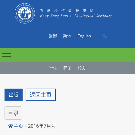
繁體
简体
English
学生
同工
校友
返回主页
出版
目录
主页
/
2016年7月号