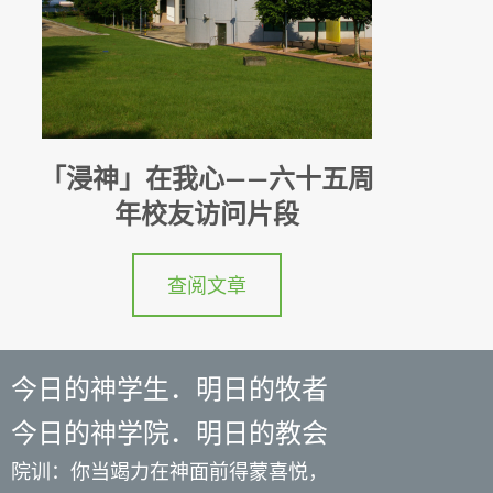
「浸神」在我心——六十五周
年校友访问片段
查阅文章
今日的神学生．明日的牧者
今日的神学院．明日的教会
院训：你当竭力在神面前得蒙喜悦，