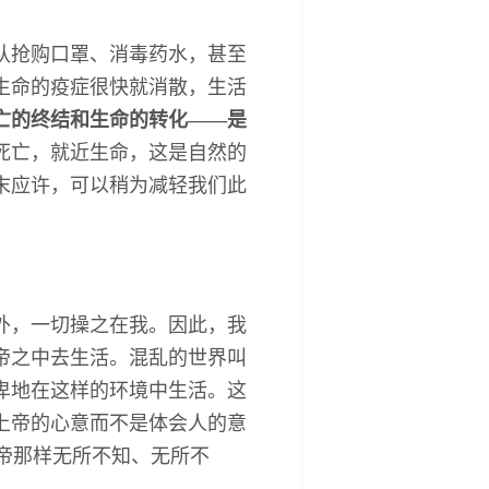
队抢购口罩、消毒药水，甚至
生命的疫症很快就消散，生活
亡的终结和生命的转化――是
死亡，就近生命，这是自然的
末应许，可以稍为减轻我们此
外，一切操之在我。因此，我
帝之中去生活。混乱的世界叫
卑地在这样的环境中生活。这
上帝的心意而不是体会人的意
帝那样无所不知、无所不