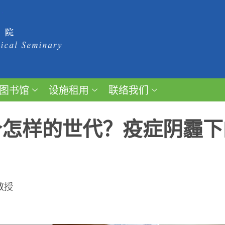
图书馆
设施租用
联络我们
个怎样的世代？疫症阴霾下
教授