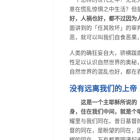
意在慌乱惊惧之中生活？但
好，人祸也好，都不过因为
面讲到的「任其败坏」的审
恶，就可以叫我们自食恶果
人类的确狂妄自大，骄横跋
性足以认识自然世界的奥秘
自然世界的混乱也好，都在
没有远离我们的上帝
这是一个主耶稣所说的
身，住在我们中间，就是个
耀里与我们同在。昔日基督
督的同在，是盼望的同在，
耀的同在，万有都要圆满起