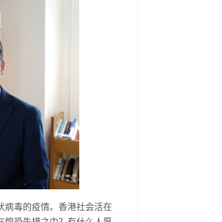
状病毒的疫情。香港社会活在
在惶恐失措之中？有什么人愿