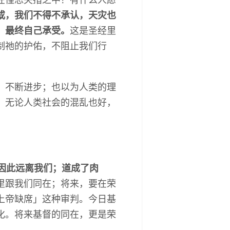
或，我们不得不承认，天灾也
，最终自己承受。
这是圣经里
制祂的护佑，不阻止我们行
，不断进步；也以为人类的理
。无论人类社会的混乱也好，
因此远离我们；道成了肉
里跟我们同在；将来，要在荣
上帝缺席」这种审判。今日基
化。将来基督的同在，更是荣