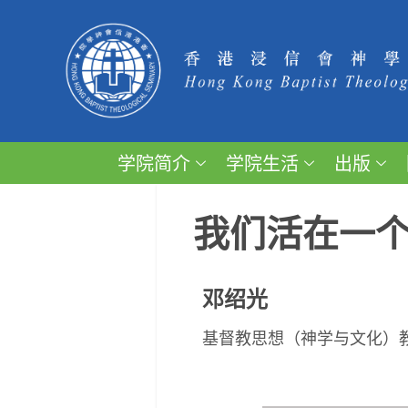
学院简介
学院生活
出版
我们活在一
邓绍光
基督教思想（神学与文化）