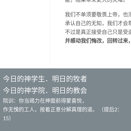
我们不单须要敬畏上帝，也
承认自己的无知，我们才会
不过是真正接受自己只是受
并感动我们悔改，回转过来
今日的神学生．明日的牧者
今日的神学院．明日的教会
院训：你当竭力在神面前得蒙喜悦，
作无愧的工人，按着正意分解真理的道。 （提后2：
15）