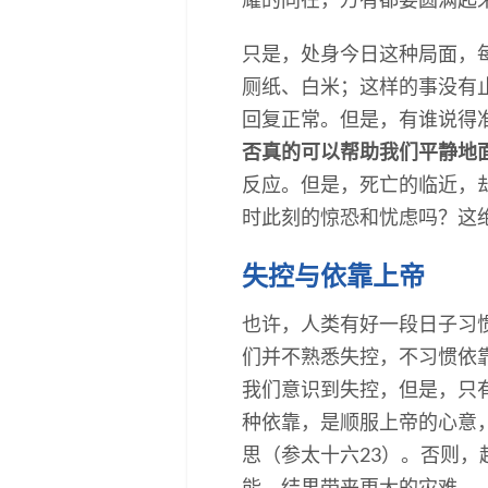
只是，处身今日这种局面，
厕纸、白米；这样的事没有
回复正常。但是，有谁说得
否真的可以帮助我们平静地
反应。但是，死亡的临近，
时此刻的惊恐和忧虑吗？这
失控与依靠上帝
也许，人类有好一段日子习
们并不熟悉失控，不习惯依
我们意识到失控，但是，只
种依靠，是顺服上帝的心意
思（参太十六23）。否则
能，结果带来更大的灾难。