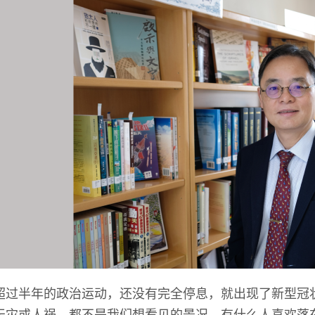
超过半年的政治运动，还没有完全停息，就出现了新型冠
天灾或人祸，都不是我们想看见的景况。有什么人喜欢落