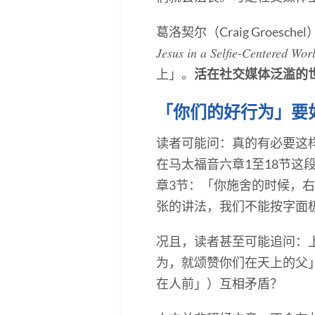
葛洛契尔（Craig Groe
Jesus in a Selfie-Centered Wor
上」。
活在社交媒体泛滥的
「你们的好行为」要如
读者可能问：真的有必要这样隐
在马太福音六章1至18节
章3节：「你施舍的时候，
张的讲法，我们不能按字面
况且，读者甚至可能追问：上
为，就颂赞你们在天上的父」
在人前」）互相矛盾？