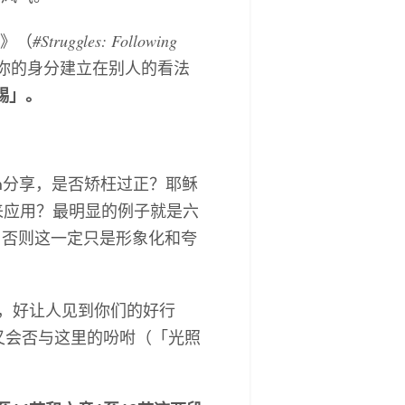
#Struggles: Following
稣》（
你的身分建立在别人的看法
赐」。
ram分享，是否矫枉过正？耶稣
来应用？最明显的例子就是六
，否则这一定只是形象化和夸
前，好让人见到你们的好行
又会否与这里的吩咐（「光照