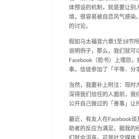
体预设的机制，就是要让别
境，很容易被自恋风气感染。在心理辅
的讨论。
假如马太福音六章1至18
说明例子，那么，我们就可
Facebook（脸书）上
奉。信徒参加了「平等．分享．
当然，我要补上附注：现时
深得我们信任的人面前，我
公开自己做过的「善事」让
最近，有友人在Facebo
助者的反应为满足。据我的
们就会沮丧。可是社交媒体上