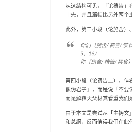
从这结构可见，「论祷告」
中央，并且篇幅比另外两个
此外，第二小段（论施舍）
你们〔施舍/ 祷告/
5、16）
你〔施舍/ 祷告/ 禁
第四小段（论祷告二），乍
像伪君子」，而是说「不要
而是解释天父极其看重我们是
由于本文是尝试从「主祷文
和总纲，反而值得我们在此