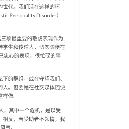
的世代。我们活在这样的环
onality Disorder）
这三项最重要的敬虔表现作为
神学生和传道人，切勿随便在
自己忠心的表现、很忙碌的事
私下的群组，或在守望我们、
的人。但要是在社交媒体随便
这样做。
的人，其中一个危机，是以受
；相反，若受助者不领情，我
种风气。