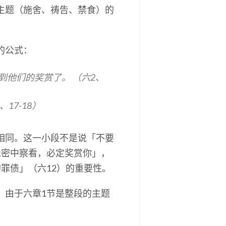
主题（施舍、祷告、禁食）的
的公式：
到他们的奖赏了。 （六2、
17-18）
相同。这一小段不是说「不要
隐密中察看，必定奖赏你」，
的罪债」（六12）的重要性。
。由于六章1节是整段的主题