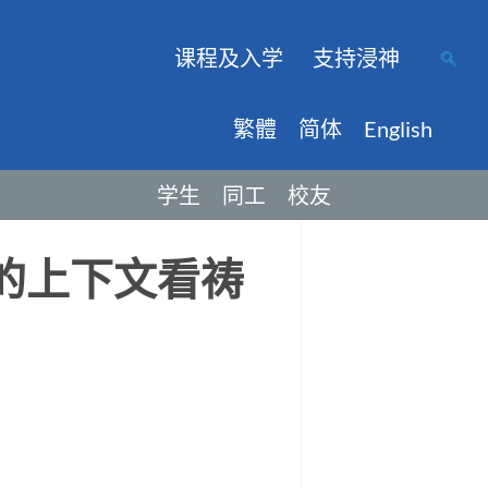
课程及入学
支持浸神
繁體
简体
English
学生
同工
校友
的上下文看祷