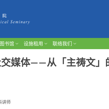
图书馆
设施租用
联络我们
社交媒体——从「主祷文」
科讲师