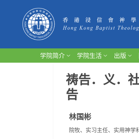
学院简介
学院生活
出版
祷告．义．
告
林国彬
院牧、实习主任、实用神学