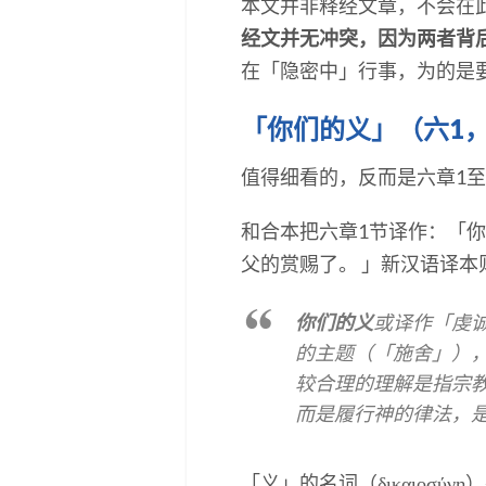
本文并非释经文章，不会在
经文并无冲突，因为两者背
在「隐密中」行事，为的是
「你们的义」（六1，
值得细看的，反而是六章1至
和合本把六章1节译作：「
父的赏赐了。 」新汉语译
你们的义
或译作「虔诚
的主题（「施舍」）
较合理的理解是指宗
而是履行神的律法，
「义」的名词（δικαιοσύ