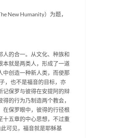
（The New Humanity）为题，
邦人的合一。从文化、种族和
根本就是两类人，形成了一道
人中创造一种新人类，而使那
的果子，也不是福音的目标，亦
所记保罗与彼得在安提阿的辩
彼得的行为乃制造两个教会，
。在保罗眼中，彼得的行径根
至十五章的中心思想，不过重
由此可见，福音就是耶稣基