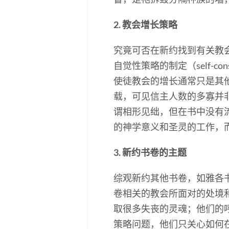
2. 教会增长策略
究竟可否在新约找到有关教
自觉性策略的制定（self-co
使徒教会的增长通常只是其
载，可见信主人数的多寡并
谓相形见绌，但在书中没有
的神学意义和圣灵的工作，
3. 新约书卷的主题
综观新约其他书卷，如雅各
卷相关的教会所面对的处境
取很多失丧的灵魂；他们的
策略问题，他们只关心如何