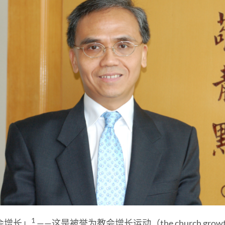
1
会增长」
——这是被誉为教会增长运动（the church grow