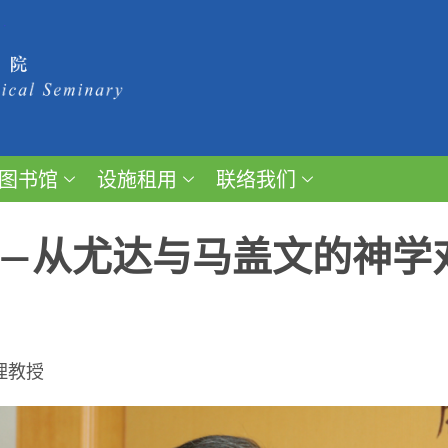
图书馆
设施租用
联络我们
——从尤达与马盖文的神学
理教授