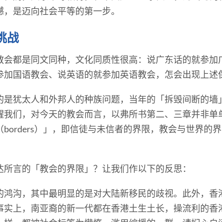
撼，是迈向社会平等的第一步。
挑战
教会都是同文同种，文化同质性很高：说广东话的就参加
参加国语教会、说英语的就参加英语教会，怎会出现上述
的是犹太人和外邦人的种族问题，当年的「拆毁间断的墙
醒我们，对今天的教会而言，以弗所书第二、三章并非单
borders）」，即信徒与未信者的界限，教会与世界的
达所言的「教会的界限」？让我们作以下的反思：
的鸿沟，其中最明显的是对大陆新移民的歧视。此外，香
事实上，南亚裔的新一代都在香港土生土长，操流利的香