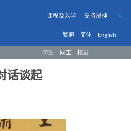
课程及入学
支持浸神
繁體
简体
English
学生
同工
校友
对话谈起