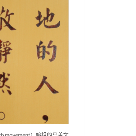
th movement）始祖的马盖文