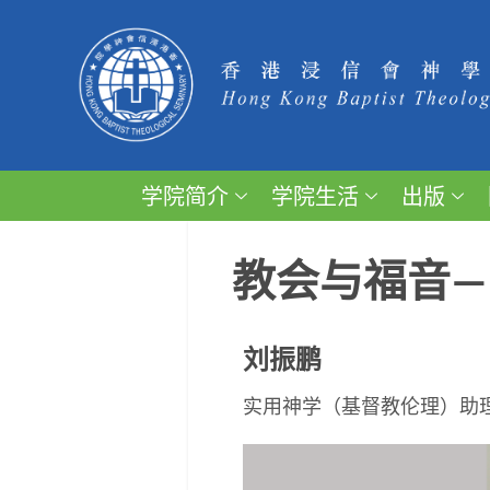
学院简介
学院生活
出版
教会与福音
刘振鹏
实用神学（基督教伦理）助