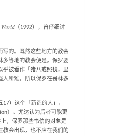
g World
（1992），曾仔细讨
而写的。既然这些地方的教会
林多等地的教会便是。保罗要
似乎被看作「猪八戒照镜，里
强人所难。所以保罗在哥林多
17）这个「新造的人」，
eation）。尤达认为后者可能更
实上，保罗那些书信的对象是
在教会出现，也不应在我们的