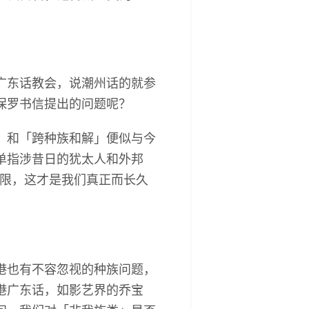
广东话教会，说潮州话的就参
保罗书信提出的问题呢？
」和「跨种族和解」便似与今
单指涉昔日的犹太人和外邦
界限，这才是我们真正而长久
港也有不容忽视的种族问题，
港广东话，如影艺界的乔宝