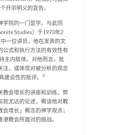
一个开宗明义的宣告。
神学院的一门显学。与此同
e Studies）于1973年2
）乃其中一位讲员，他在发表的文
的公式和执行方法的有效性有
教会和支持主内肢体。对他而言，批
关注，或体现对被分析的观念
3
视为具建设性的批评。
关教会增长的讲座和训练，势
仅就尤达的论述，概谈他对教
教会增长」概念的神学观点；
香港教会所面对的挑战。