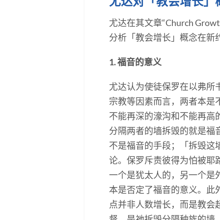
尤达对「教会增长」
尤达在其文章“Church Growth 
分析「教会增长」概念在新
1. 福音的意义
尤达认为使徒保罗在以弗所
宗教等因素而言，两者本是
不能再深的濠沟和不能再高
分隔两者的墙拆毁的就是福音（
不是福音的手段；「拆毁这
论。保罗斥责彼得为怕被耶
一个是犹太人的，另一个是
本是否定了福音的意义。此
点并非人数增长，而是教会
督，是祂拆毁分隔种族的墙