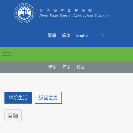
繁體
简体
English
學生
同工
校友
學院生活
返回主頁
目錄