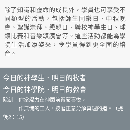
除了知識和靈命的成長外，學員也可享受不
同類型的活動，包括師生同樂日、中秋晚
會、聖誕崇拜、懇親日、聯校神學生日、球
類比賽和音樂頌讚會等。這些活動都能為學
院生活加添姿采，令學員得到更全面的培
育。
今日的神學生．明日的牧者
今日的神學院．明日的教會
院訓：你當竭力在神面前得蒙喜悅，
作無愧的工人，按著正意分解真理的道。（提
後2：15）