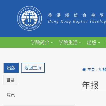
学院简介
学院生活
出版
出版
返回主页
主页
/
年
目录
年报
院讯