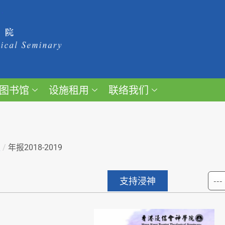
图书馆
设施租用
联络我们
报
/
年报2018-2019
支持浸神