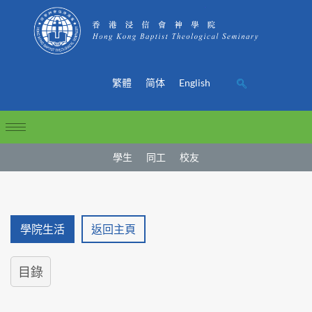
繁體
简体
English
學生
同工
校友
學院生活
返回主頁
目錄