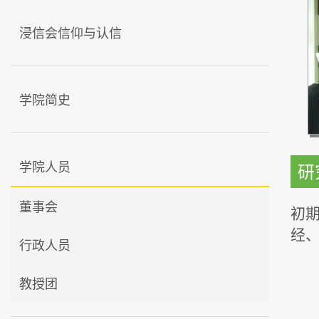
浸信会信仰与认信
学院简史
学院人员
研
董事会
初
经
行政人员
教授团