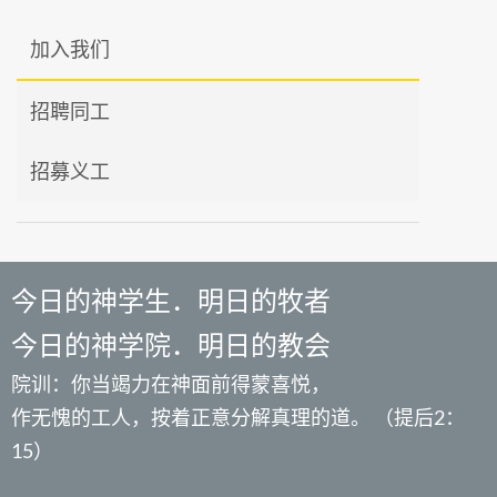
加入我们
招聘同工
招募义工
今日的神学生．明日的牧者
今日的神学院．明日的教会
院训：你当竭力在神面前得蒙喜悦，
作无愧的工人，按着正意分解真理的道。 （提后2：
15）