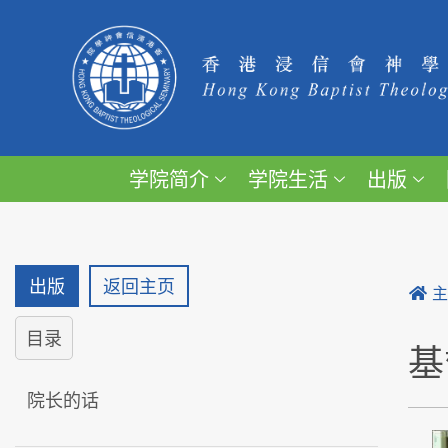
学院简介
学院生活
出版
出版
返回主页
目录
基
院长的话