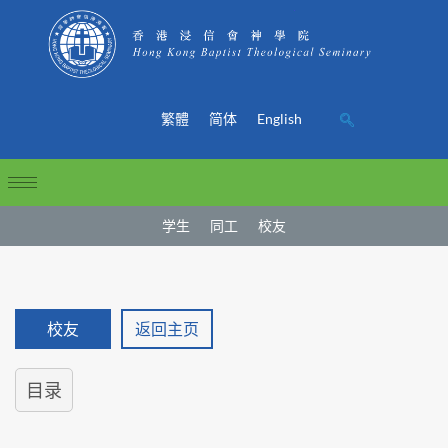
繁體
简体
English
学生
同工
校友
校友
返回主页
目录