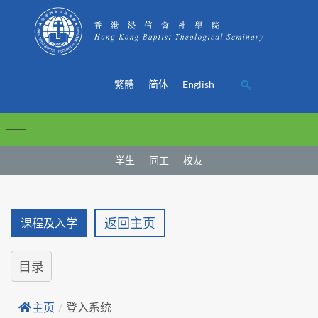
繁體
简体
English
学生
同工
校友
返回主页
课程及入学
目录
主页
/
登入系统