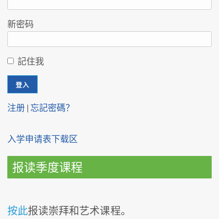
新密码
記住我
注册
|
忘記密碼？
入学申请表下载区
报读季度课程
按此
报读崇拜和艺术课程。