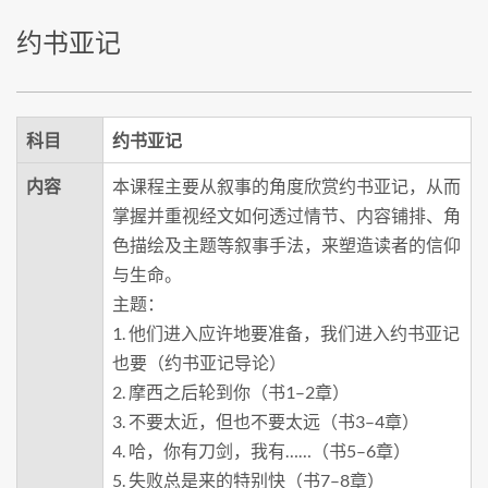
约书亚记
科目
约书亚记
内容
本课程主要从叙事的角度欣赏约书亚记，从而
掌握并重视经文如何透过情节、内容铺排、角
色描绘及主题等叙事手法，来塑造读者的信仰
与生命。
主题：
1. 他们进入应许地要准备，我们进入约书亚记
也要（约书亚记导论）
2. 摩西之后轮到你（书1–2章）
3. 不要太近，但也不要太远（书3–4章）
4. 哈，你有刀剑，我有……（书5–6章）
5. 失败总是来的特别快（书7–8章）