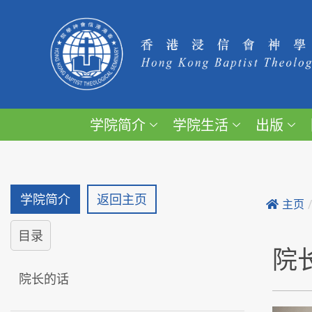
学院简介
学院生活
出版
学院简介
返回主页
主页
目录
院
院长的话