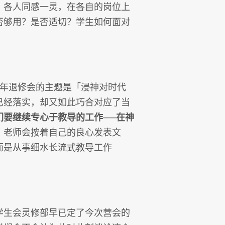
，各人同感一灵，在各自的岗位上
否够用？是否适切？学生如何面对
今年退修会的主题是「浸神对时代
已经落实，却又如此巧合对应了当
们要继续专心于教导的工作──在神
。
老师会按着自己的良心发表文
而是从事细水长流式教导工作
学生会灵修部早已定了今次营会的