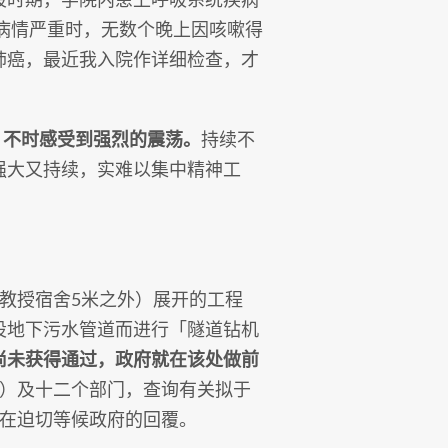
。病情严重时，无数个晚上因咳嗽得
肺癌，最近我入院作详细检查，才
，不时感受到强烈的震荡。
持续不
强大又持续，实难以集中精神工
教授宿舍5米之外）展开的工程
设地下污水管道而进行「隧道钻机
尚未获得通过，政府就在该处做前
局）及十二个部门，查询有关拟于
仍在迫切等候政府的回覆。