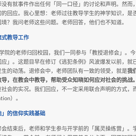
师没有就事件作出任何「同一口径」的讨论和声明。然而
切的回应。我心里想：老师过往教导学生的神学知识，是
困境？我问老师这些问题。老师回答，他们也不知道。
流式教导工作
，学院的老师归回校园，我们一同参与「教授退修会」。
回应」。这题目早在修订《逃犯条例》风波爆发以前，就
发生的动荡。退修会中，老师团队有一致的领受，就是
我
教导，在教会中教导，帮助受众知晓如何应对社会的挑战
应社会的实况。我们回应，不一定采用联合声明的方式，
cation）。
地」的信仰实践基础
修会结束后，老师和学生参与开学前的「属灵操练营」。