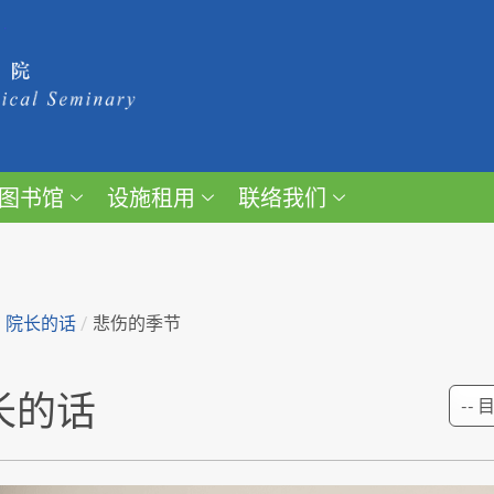
图书馆
设施租用
联络我们
/
院长的话
/
悲伤的季节
长的话