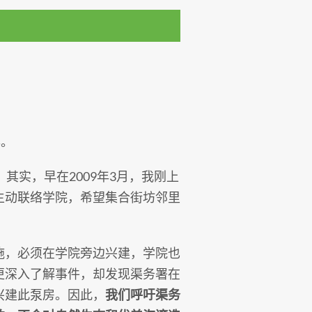
年。
。
其实，早在2009年3月，我刚上
主动联络学院，希望集合街坊邻里
施，必须在学院旁边兴建，学院也
更深入了解事件，却发现渠务署在
兴建此泵房。因此，
我们呼吁渠务