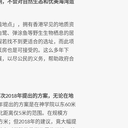
响，不会对自然生态和优美海湾造
值地点」，拥有香港罕见的地质资
白鹭、弹涂鱼等野生生物栖息的居
假若找不到更适合的选址，而此项
泵房也是可接受的。这么多年下
展，以尽公民的义务，帮助政府合
次2018年提出的方案，无论在地
9年提出的方案是在神学院以东60米
北距离仅5米的范围。在规模方
立方米；但2018年的建议，竟大幅提