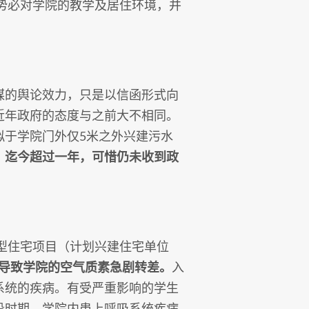
过，势必对学院的教学及居住环境，并
媒的舆论效力，只是以信函形式向
近年政府的态度与之前大不相同。
拟于学院门外仅5米之外兴建污水
，迄今超过一年，可惜仍未收到政
大型住宅项目（计划兴建住宅单位
导致学院的空气质素急剧转差。
入
系统的疾病。有受严重影响的学生
段时期，学院内患上呼吸系统疾病