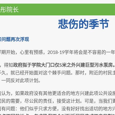
伟彤院长
悲伤的季节
房问题再次浮现
期开始，心里有预感，2018-19学年将会是不容易的一
月，得知
政府拟于学院大门口仅5米之外兴建巨型污水泵房
不久，就已经开始面对这个棘手问题。那时，附近的村民
，一同反对此项计划。
院认为，如果政府没有其他更适合的地方兴建此项公共设
居民的需要，尽公民的责任，接受这计划。可是，当我们
面有问题：他们似乎只求方便，没有好好找出适切的地方