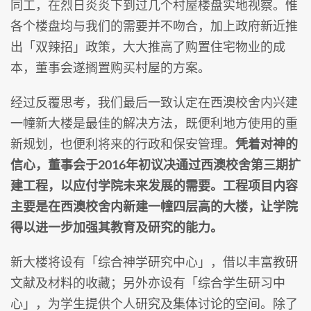
同工，在烈日炎炎下到过几个村屋楼盘实地视察。惟
各个楼盘均与我们的需要并不吻合，加上政府新近推
出「双辣招」政策，大大推高了购置住宅物业的成
本，董事会遂搁置购买村屋的方案。
经过反覆思考，我们最后一致认定在西澳校舍内兴建
一幢新大楼是最佳的解决方法，既便利地方使用的重
新规划，也便利将来的行政和保安管理。
凭着对神的
信心，董事会于2016年初议决通过西澳校舍第三期扩
建工程，以应付学院未来发展的需要。工程项目内容
主要是在西澳校舍内新建一幢四层高的大楼，让学院
得以进一步加强其教育及研究的能力。
新大楼将设有「综合神学研究中心」，借以丰富教研
文献及材料的收藏；另外亦设有「综合学生研习中
心」，为学生提供个人研究及集体讨论的空间。除了