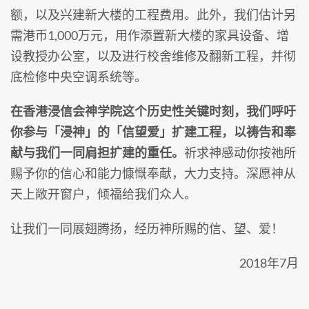
额，以及兴建新大楼的工程费用。此外，我们估计另
需港币1,000万元，用作添置新大楼的家具设备、增
设教授办公室，以及进行校舍维修及翻新工程，并彻
底检修中央空调系统等。
在香港浸信会神学院这个历史性关键时刻，我们呼吁
你参与「浸神」的「信望爱」扩建工程，以祷告和奉
献与我们一同肩担扩建的重任。
祈求神感动你按祂所
赐予你的信心和能力慷慨奉献，大力支持。深愿神从
天上敞开窗户，倾福给我们众人。
让我们一同展翅腾扬，经历神所赐的信、望、爱！
2018年7月