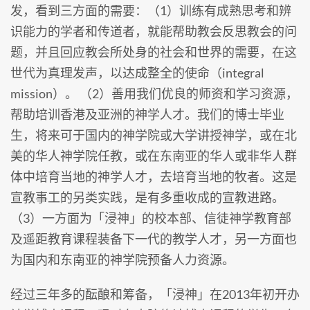
发，看到三方面的需要：（1）训练有成熟思考和辨
识能力的学者和传道者，就能帮助教会反思教会的问
题，并且回应教会所处身的社会和世界的需要，在这
世代为真理发声，以达成整全的使命（integral
mission）。 （2）善用我们优良的师资和学习资源，
帮助培训香港及亚洲的神学人才。我们的博士毕业
生，将来可于国内的神学院或大学讲授神学，或在北
美的华人神学院任教，或在东南亚的华人或非华人群
体中培育当地的神学人才，去培育当地的牧者。这是
宣教事工的另类实践，是有多重收成的宣教进路。
（3）一方面为「浸神」的校本部、信徒神学教育部
及遥距教育课程装备下一代的教学人才，另一方面也
为国内和东南亚的神学院预备人力资源。
经过三年多的酝酿和筹备，「浸神」在2013年初开办