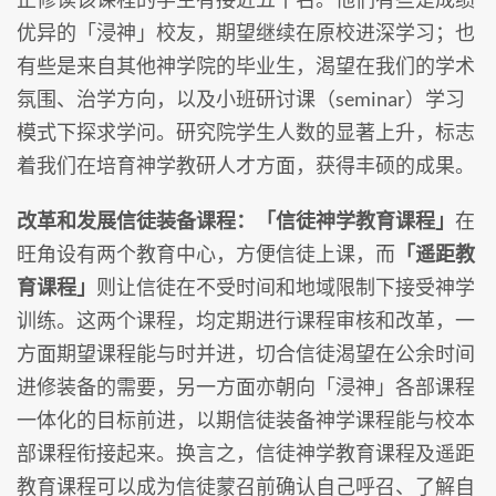
优异的「浸神」校友，期望继续在原校进深学习；也
有些是来自其他神学院的毕业生，渴望在我们的学术
氛围、治学方向，以及小班研讨课（seminar）学习
模式下探求学问。研究院学生人数的显著上升，标志
着我们在培育神学教研人才方面，获得丰硕的成果。
改革和发展信徒装备课程：「信徒神学教育课程」
在
旺角设有两个教育中心，方便信徒上课，而
「遥距教
育课程」
则让信徒在不受时间和地域限制下接受神学
训练。这两个课程，均定期进行课程审核和改革，一
方面期望课程能与时并进，切合信徒渴望在公余时间
进修装备的需要，另一方面亦朝向「浸神」各部课程
一体化的目标前进，以期信徒装备神学课程能与校本
部课程衔接起来。换言之，信徒神学教育课程及遥距
教育课程可以成为信徒蒙召前确认自己呼召、了解自