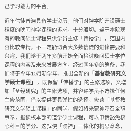
己学习能力的平台。
近年信徒普遍具备学士资历，他们对神学院开设硕士
程度的晚间神学课程的诉求，十分殷切。鉴于本院现
有的晚间硕士课程只供学员主修「传播学」，范围内
容比较专精，不一定能切合大多数信徒的进修需要和
兴趣，我们遂于两年多前开始全面检讨晚间硕士学位
课程的内容及未来发展方向。经过两年多的筹备，我
们将于今年10月新学年，推出全新的
「基督教研究文
学硕士课程」
，既保留「传播学」的主修选项，又增
加「圣经研究」的主修选项，并容许学员不选择任何
主修范围，借以提供更具弹性的选择。修读「基督教
研究文学硕士课程」的同学，假如将来蒙神呼召全职
事奉，报读校本部的道学硕士课程，可以申请豁免核
心科目的学分。这就使「浸神」一体化的构思意念，