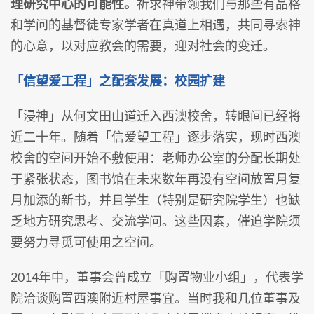
理研究中心的可能性。
祈求神带领我们与那些有品格
和学问的基督徒专家学者在真道上相遇，共同寻索神
的心意，以对应教会的需要，迎对社会的变迁。
「信望爱工程」之配套发展：校园扩建
「浸神」从何文田山道迁入西澳校舍，转眼间已经将
近二十年。随着「信爱望工程」逐步落实，现时西澳
校舍的空间开始不敷使用：老师办公室的分配长期处
于紧张状态，图书馆在未来数年再没有空间放置月复
月加添的新书，并且学生（特别是研究院学生）也缺
乏地方研究思考、交流学问。这些因素，催迫学院须
要努力寻觅可使用之空间。
2014年中，董事会曾成立「购置物业小组」，代表学
院洽谈购置西澳附近村屋事宜。当时我和几位董事及