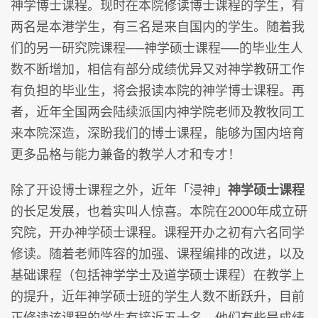
神学博士课程。现时在本院修读博士课程的学生，有
两名是本港学生，有三名是来自国内的学生。随着我
们的另一研究院课程──神学硕士课程──的毕业生人
数不断增加，相信有部分成绩优异又对神学教研工作
有负担的毕业生，将会报读本院的神学博士课程。再
者，近年全国两会陆续派国内神学院老师及教牧同工
来本院深造，深盼我们的博士课程，能够为国内培育
更多品格与能力兼备的教学人才和专才！
除了开设博士课程之外，近年「浸神」
神学硕士课程
的长足发展，也着实叫人惊喜。本院在2000年成立研
究院，开办神学硕士课程。课程开办之初有六名同学
修读。随着老师阵容的加强、课程编排的改进，以及
基础课程（包括神学学士及道学硕士课程）在教学上
的提升，近年神学硕士班的学生人数不断跃升，目前
正修读该课程的学生有接近五十名。他们有些是成绩