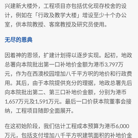
兴建新大楼外，工程项目亦包括优化现存校舍的设
计，例如在「行政及教学大楼」增设至少十个办公
室，供本院教授、客席教授及研究员使用。
无尽的恩典
因着神的恩领，扩建计划得以逐步实现。起初，地政
总署向本院批出第一口补地价金额为港币3,797万
元，作为在西澳校园增加八千平方呎的地价和行政费
用。其后，由于本院提供充分的理据，地政总署先后
向本院批出第二、第三口补地价金额，分别为港币
1,657万元及1,591万元。最后一口价获本院董事会接
纳，工程项目随即全面展开。
在这初始阶段，我们估计工程成本预算为港币6,000
万元，包括支付增加八千平方呎建筑面积的补地价金