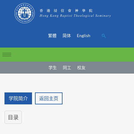
繁體
简体
English
学生
同工
校友
学院简介
返回主页
目录