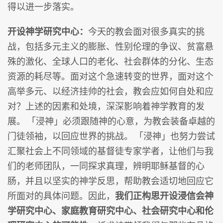
得以进一步落实。
开设神学研究中心：
今天的教会面对很多真实的挑
战，包括多元主义的膨胀、性别伦理的争议、贫富悬
殊的激化、全球人口的老化、社会群体的分化、生态
资源的耗尽等。面对这个急速转变的世界，面对这个
高举多元、以经济挂帅的社会，教会应如何自处和应
对？上述的因素和处境，深深影响着神学教育的发
展。 「浸神」必须跟随神的心意，为教会装备卓越的
门徒领袖，以回应世界的挑战。 「浸神」也努力尝试
汇聚社会上不同领域的基督徒专家学者，让他们与我
们的老师团队，一同探求真理，辨明耶稣基督的心
肠，并且以坚实的神学反思，帮助教会适切地回应它
所面对的具体问题。因此，
我们正构思开设浸信会神
学研究中心、家庭教育研究中心、社会研究中心和伦