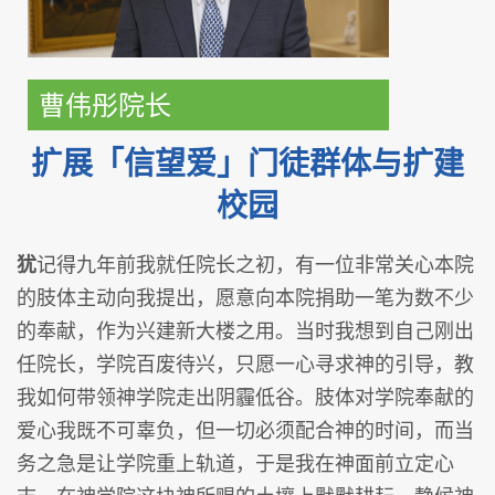
曹伟彤院长
扩展「信望爱」门徒群体与扩建
校园
犹
记得九年前我就任院长之初，有一位非常关心本院
的肢体主动向我提出，愿意向本院捐助一笔为数不少
的奉献，作为兴建新大楼之用。当时我想到自己刚出
任院长，学院百废待兴，只愿一心寻求神的引导，教
我如何带领神学院走出阴霾低谷。肢体对学院奉献的
爱心我既不可辜负，但一切必须配合神的时间，而当
务之急是让学院重上轨道，于是我在神面前立定心