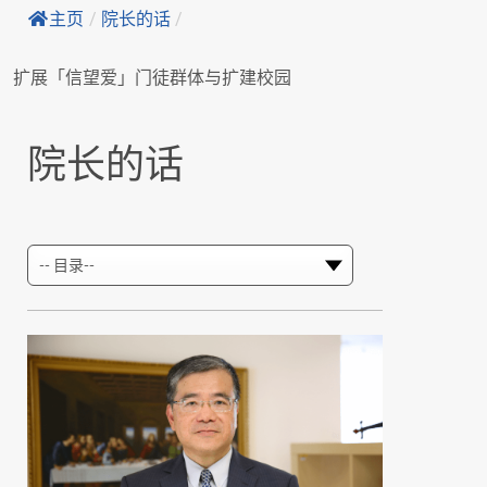
主页
/
院长的话
/
扩展「信望爱」门徒群体与扩建校园
院长的话