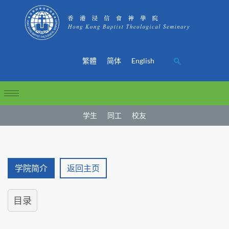
繁體
简体
English
学生
同工
校友
学院简介
返回主页
目录