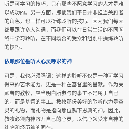
听是可学习的技巧，只有那些不愿意学习的人才是难
以成功的。另一方面，即使我们平日并非担当关顾者
的角色，也一样可以操练聆听的技巧。因为我们每天
都要跟许多人沟通，而我们可以在日常生活的不同网
络中学习聆听，在不同场合的受众和组别中操练聆听
的技巧。
依赖那位垂听人心灵呼求的神
可是，我也必须强调：这样的聆听不仅是一种可学习
得来的艺术能力，更是一种在基督里的呈献。作为关
顾者的教牧，应当明白所参与的事工不是属于自己
的，而是基督的事工。教牧那份美好的聆听能力是圣
灵的礼物，而礼物是指向那位赐下恩典的神。因此，
教牧必须向神敞开自己的心灵，以信心领受来自神的
礼物和经历神的同在。