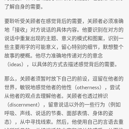
了解自身的需要。
要聆听受关顾者在感觉背后的需要，关顾者必须准确
地「接收」对方说话的具体内容。他要识别在对方的
说话中重复出现的主题、意义的模式和图案，识别一
些主要用字的可能意义，留心特别的细节，默想整个
故事的梗概。他尽力准确地传递对方的意念
（ideas），以具体的方式去描述感觉背后的需要。
那么，关顾者须暂时放下自己的前设，逗留在他者的
世界，敏锐地感觉他者的他性（otherness），尝试
从他者的观点去理解他者。关顾者也透过辨识
（discernment），留意说话以外的一些行为（例如
呼吸、声线、说话的节奏、面部表情、身体的姿
态），从中寻找线索。然后，他使用自己的言语去重