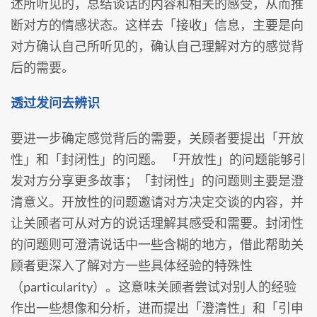
述所听见的，总结谈话的内容和相关的感受，从而推
断对方的情感状态。这样去「接收」信息，主要是向
对方确认自己所听见的，确认自己理解对方的感觉背
后的需要。
透过发问去辨识
要进一步确定感觉背后的需要，关顾者要提出「开放
性」和「封闭性」的问题。 「开放性」的问题能够引
发对方分享更多故事；「封闭性」的问题则主要是澄
清意义。开放性的问题邀请对方决定交谈的内容，并
让关顾者可从对方的说话理解其感受和需要。封闭性
的问题则可澄清说话中一些含糊的地方，借此帮助关
顾者更深入了解对方一些具体经验的特殊性
（particularity）。这意味关顾者尝试对别人的经验
作出一些想像和分析，进而提出「澄清性」和「引申