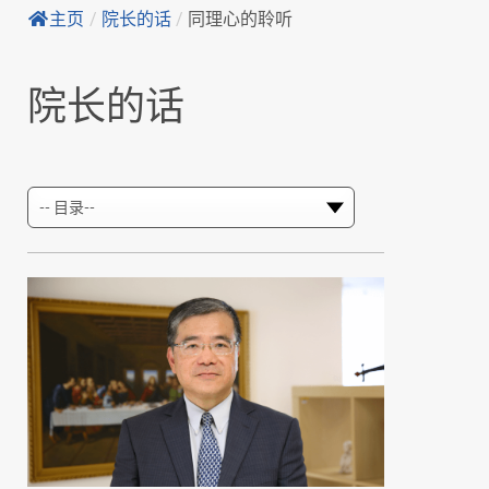
主页
/
院长的话
/
同理心的聆听
院长的话