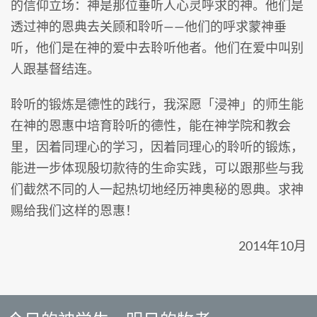
的信仰立场：神是那位垂听人心灵呼求的神。他们是
透过神的恩典去关顾和聆听——他们的呼求蒙神垂
听，他们是在神的爱中去聆听他者。他们在爱中叫别
人跟基督结连。
聆听的锻炼是德性的践行，我深愿「浸神」的师生能
在神的恩惠中培育聆听的德性，能在神学院和教会
里，因着同理心的学习，因着同理心的聆听的锻炼，
能进一步体现殷切款待的生命实践，可以跟那些与我
们截然不同的人一起热切地经历神奥秘的恩典。求神
赐给我们这样的恩惠！
2014年10月