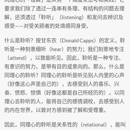
要求我们除了透过一连串有条理、有结构的问题去理
解，还须透过「聆听」（listening）和发问去辨识及
感受——对受关顾者的处境感同身受。
什么是聆听？按甘东农（Donald Capps）的定义，聆
听是一种刻意细听（hear）的努力；我们刻意地专注
（attend），以致能听见。因此，聆听是一种专注、
有意识的努力，是带有目的或意向的。那么，什么是
同理心的聆听？同理心的聆听是听见别人内里的心声
（好像这心声是自己的），去感受别人的喜乐、兴
奋、愤怒、惊惧（好像这都是自己所经历的）。以同
理心去聆听的人，能将自己的感情调校，去感受别人
的内在世界，以致对方感到被了解和受尊重。
因此，同理心的聆听是关系性的（relational），能叫