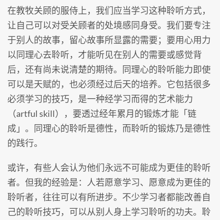
在教牧关顾的服侍上，我们应当学习这种聆听方式，
让自己可以对受关顾者的处境感同身受。我们要专注
于别人的故事，留心故事所显露的需要；要用心用力
以同理心去聆听，才能听见在别人的需要或感觉背
后，还有尚未说清楚的期待。同理心的聆听能力即使
可以是天赋的，也必须经过后天的培养。它包括很多
必须学习的技巧，是一种经学习而得的艺术能力
（artful skill），要透过经年累月的锻炼才能「链
成」。同理心的聆听是德性，而聆听的锻炼乃是德性
的践行。
或许，有些人会认为他们永远不可能成为更佳的聆听
者。但我的经验是：人若愿意学习、愿意成为更佳的
聆听者，往往可以有所进步。不少学习者都能改善自
己的聆听技巧，可以从别人身上学习聆听的功夫。聆