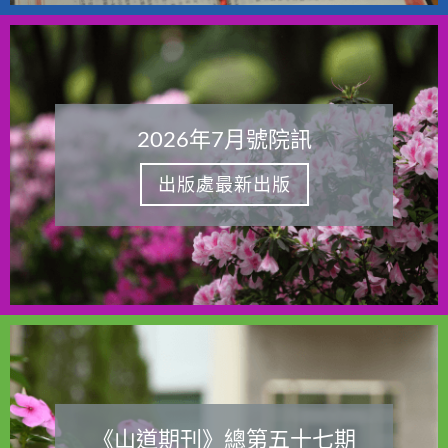
2026年7月號院訊
出版處最新出版
《山道期刊》總第五十七期