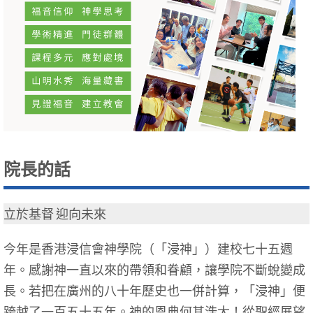
院長的話
立於基督 迎向未來
今年是香港浸信會神學院（「浸神」）建校七十五週
年。感謝神一直以來的帶領和眷顧，讓學院不斷蛻變成
長。若把在廣州的八十年歷史也一併計算，「浸神」便
跨越了一百五十五年。神的恩典何其浩大！從聖經展望