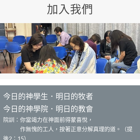
加入我們
今日的神學生．明日的牧者
今日的神學院．明日的教會
院訓：你當竭力在神面前得蒙喜悅，
作無愧的工人，按著正意分解真理的道。（提
後2：15）