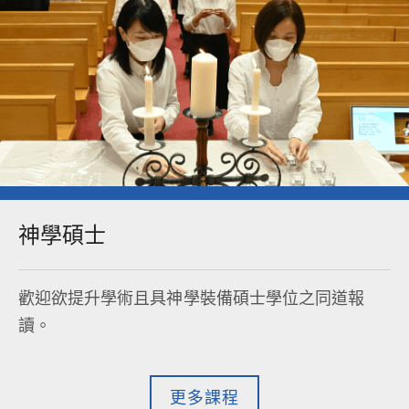
神學碩士​
歡迎欲提升學術且具神學裝備碩士學位之同道報
讀。
更多課程