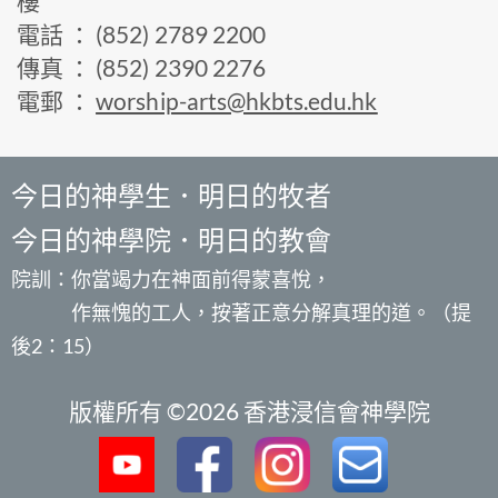
樓
電話 ： (852) 2789 2200
傳真 ： (852) 2390 2276
電郵 ：
worship-arts@hkbts.edu.hk
今日的神學生．明日的牧者
今日的神學院．明日的教會
院訓：你當竭力在神面前得蒙喜悅，
作無愧的工人，按著正意分解真理的道。（提
後2：15）
版權所有 ©2026 香港浸信會神學院