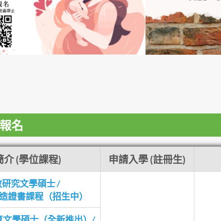
報名
介 (學位課程)
申請入學 (註冊生)
研究文學碩士 /
 深造證書課程（招生中）
育文學碩士（全新推出）/