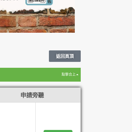
返回頁頂
點撃合上
申請旁聽