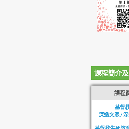
課程簡介及
課程簡
基督教
深造文憑 /
基督教生死教