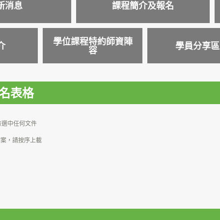
新消息
課程簡介及報名
學位課程特約師資陣
介
學員分享區​
容
報名表格
有選中任何文件
檔案，請按序上載