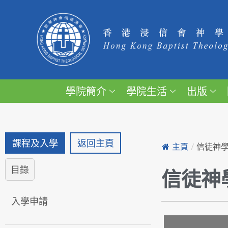
學院簡介
學院生活
出版
課程及入學
返回主頁
主頁
/
信徒神
目錄
信徒神
入學申請