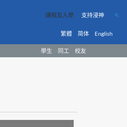
課程及入學
支持浸神
繁體
简体
English
學生
同工
校友