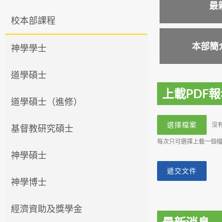
最
校本部課程
本部簡
神學學士
道學碩士
上載PDF
道學碩士（進修）
選擇檔案
沒
基督教研究碩士
每次只可選擇上載一個
神學碩士
遞交文件
神學博士
經濟資助及獎學金