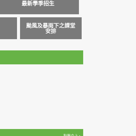
最新學季招生
颱風及暴雨下之課堂
安排
點撃合上