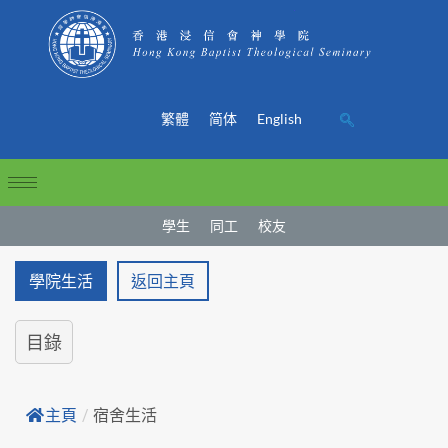
繁體
简体
English
學生
同工
校友
學院生活
返回主頁
目錄
主頁
/
宿舍生活