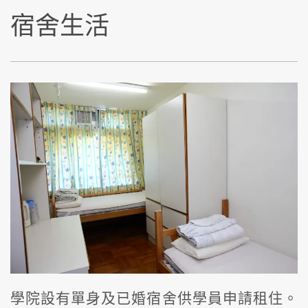
宿舍生活
學院設有單身及已婚宿舍供學員申請租住。