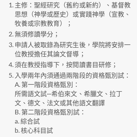
主修：聖經研究（舊約或新約）、基督教
思想（神學或歷史）或實踐神學（宣教、
牧養或宗教教育）；
無須修讀學分；
申請人被取錄為研究生後，學院將安排一
位教授擔任其論文督導；
須在教授指導下，按閱讀書目研修；
入學兩年內須通過兩階段的資格甄別試：
A. 第一階段資格甄別：
所需語文試─希伯來文、希臘文、拉丁
文、德文、法文或其他語文翻譯
B. 第二階段資格甄別試：
a. 綜合試
b. 核心科目試