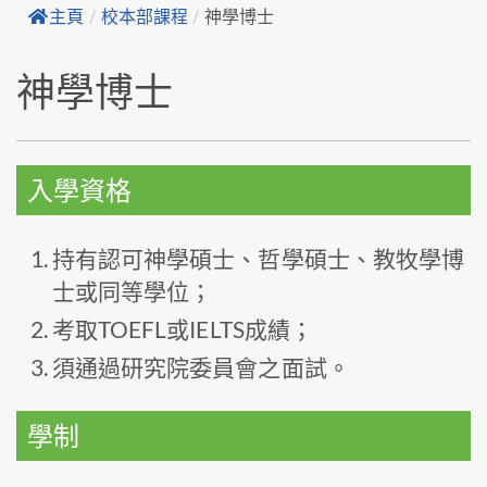
主頁
/
校本部課程
/
神學博士
神學博士
入學資格
持有認可神學碩士、哲學碩士、教牧學博
士或同等學位；
考取TOEFL或IELTS成績；
須通過研究院委員會之面試。
學制