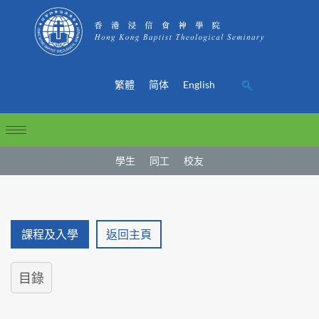
繁體
简体
English
學生
同工
校友
課程及入學
返回主頁
目錄