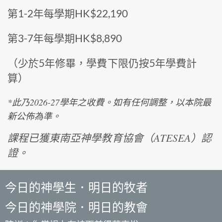
第1-2年每學期HK$22,190
第3-7年每學期HK$8,890
（少於5年修畢，學費下限仍按5年學費計
算）
*此乃2026-27學年之收費。如有任何調整，以本院最
新公佈為準。
課程已獲東南亞神學教育協會（ATESEA）認
證。
今日的神學生．明日的牧者
今日的神學院．明日的教會