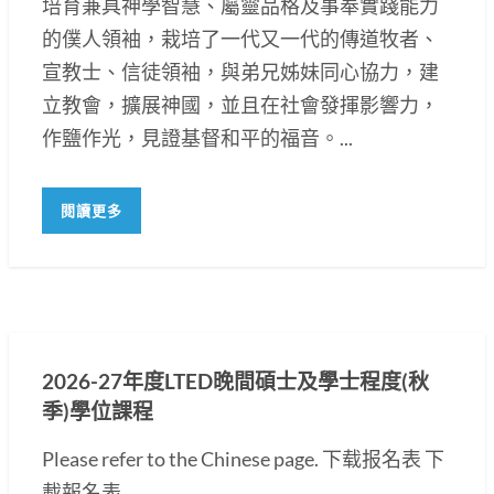
培育兼具神學智慧、屬靈品格及事奉實踐能力
的僕人領袖，栽培了一代又一代的傳道牧者、
宣教士、信徒領袖，與弟兄姊妹同心協力，建
立教會，擴展神國，並且在社會發揮影響力，
作鹽作光，見證基督和平的福音。...
閱讀更多
2026-27年度LTED晚間碩士及學士程度(秋
季)學位課程
Please refer to the Chinese page. 下载报名表 下
載報名表