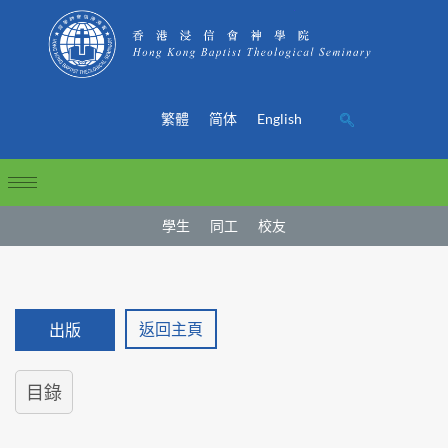
繁體
简体
English
學生
同工
校友
返回主頁
出版
目錄