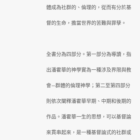
體成為社群的、倫理的，從而有分於基
督的生命，擔當世界的苦難與罪孽。
全書分為四部分。第一部分為導讀，指
出潘霍華的神學實為一種涉及界限與教
會—群體的倫理神學；第二至第四部分
則依次闡釋潘霍華早期、中期和後期的
作品。潘霍華一生的思想，可以基督論
來貫串起來，是一種基督論式的社群或