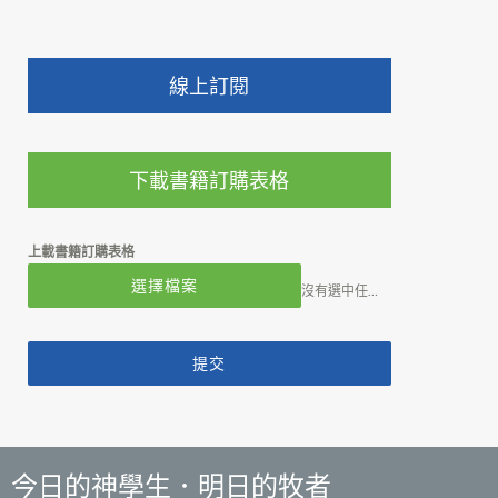
線上訂閱
下載書籍訂購表格
上載書籍訂購表格
選擇檔案
沒有選中任何文件
提交
今日的神學生．明日的牧者