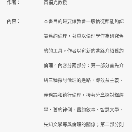
作者：
黃福光教授
內容：
本書目的是要讓教會一般信徒都能夠認
識舊約倫理，著重以倫理學作為研究舊
約的工具。作者以嶄新的進路介紹舊約
倫理。內容分兩部分：第一部分首先介
紹三種探討倫理的進路，即效益主義、
義務論和德行倫理，接著分章探討釋經
學、舊約律例、舊約敘事、智慧文學、
先知文學等與倫理的關係；第二部分則