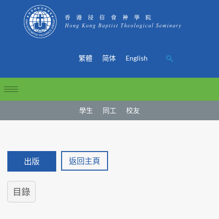
繁體
简体
English
學生
同工
校友
返回主頁
出版
目錄