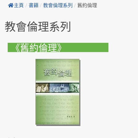
主頁
/
書籍
/
教會倫理系列
/
舊約倫理
教會倫理系列
《舊約倫理》