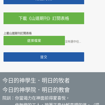
下載《山道期刊》訂閱表格
上載山道期刊訂閱表格
選擇檔案
沒有選中任何文件
提交
今日的神學生．明日的牧者
今日的神學院．明日的教會
院訓：你當竭力在神面前得蒙喜悅，
作無愧的工人，按著正意分解真理的道。（提