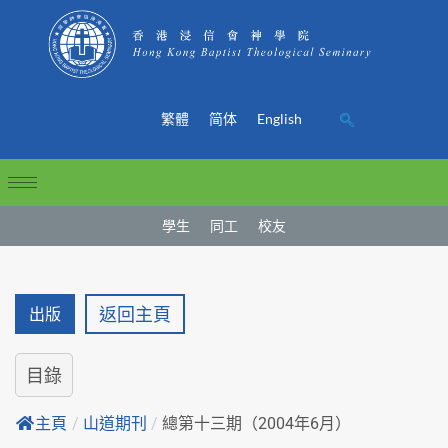
繁體
简体
English
學生
同工
校友
返回主頁
出版
目錄
主頁
/
山道期刊
/
總第十三期（2004年6月）