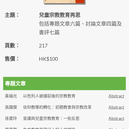
主題：
兒童宗教教育再思
包括專題文章六篇、討論文章四篇及
書評七篇
頁數：
217
售價：
HK$100
專題文章
黃福光
以色列人被擄前後的宗教教育
Abstract
吳國傑
信仰教導的轉化：初期教會與宗教改革
Abstract
孫寶玲
宣講與兒童宗教教育：一些反思
Abstract