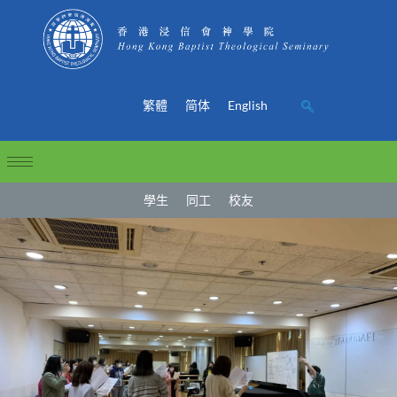
繁體
简体
English
學生
同工
校友