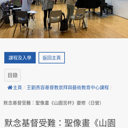
課程及入學
返回主頁
目錄
主頁
/
王劉燕容基督教崇拜與藝術教育中心課程
/
默念基督受難：聖像畫《山園苦杯》靈修（日營）
默念基督受難：聖像畫《山園