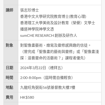
講師
張志珍博士
香港中文大學研究院教育博士(教育心理)
香港理工大學美術及設計教育（榮譽）文學士
播道神學院神學文憑
sumCHE RESEARCH 創辦及研作人
對象
對聖像畫藝術、繪寫及靈修感興趣的信徒。
（曾完成「聖像畫的藝術與靈修」或「聖像畫淺
探：滋養靈命的活藝術？」課程者優先）
日期
2024年3月22日（禮拜五）
時間
2:00-8:00pm（屆時需自備輕食）
地點
九龍旺角弼街56號基督教大樓7樓
費用
HK$580