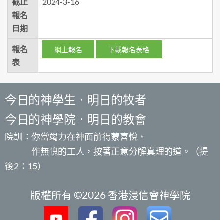
截止
2024-3-16
報名
日期
報名
網上報名
下載報名表格
表
今日的神學生．明日的牧者
今日的神學院．明日的教會
院訓：你當竭力在神面前得蒙喜悅，
作無愧的工人，按著正意分解真理的道。（提
後2：15）
版權所有 ©2026 香港浸信會神學院