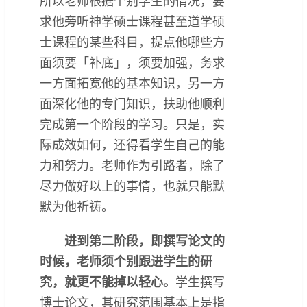
所以老师根据个别学生的情况，要
求他旁听神学硕士课程甚至道学硕
士课程的某些科目，提点他哪些方
面须要「补底」，须要加强，务求
一方面拓宽他的基本知识，另一方
面深化他的专门知识，扶助他顺利
完成第一个阶段的学习。只是，实
际成效如何，还得看学生自己的能
力和努力。老师作为引路者，除了
尽力做好以上的事情，也就只能默
默为他祈祷。
进到第二阶段，即撰写论文的
时候，老师须个别跟进学生的研
究，就更不能掉以轻心。
学生撰写
博士论文，其研究范围基本上是指