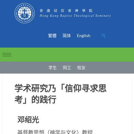
繁體
简体
English
学生
同工
校友
学术研究乃「信仰寻求思
考」的践行
邓绍光
基督教思想（神学与文化）教授