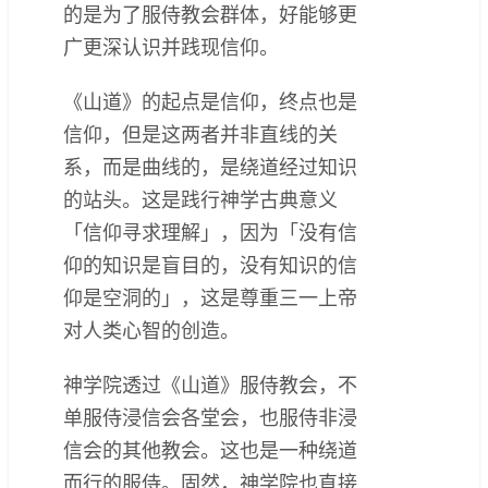
的是为了服侍教会群体，好能够更
广更深认识并践现信仰。
《山道》的起点是信仰，终点也是
信仰，但是这两者并非直线的关
系，而是曲线的，是绕道经过知识
的站头。这是践行神学古典意义
「信仰寻求理解」，因为「没有信
仰的知识是盲目的，没有知识的信
仰是空洞的」，这是尊重三一上帝
对人类心智的创造。
神学院透过《山道》服侍教会，不
单服侍浸信会各堂会，也服侍非浸
信会的其他教会。这也是一种绕道
而行的服侍。固然，神学院也直接