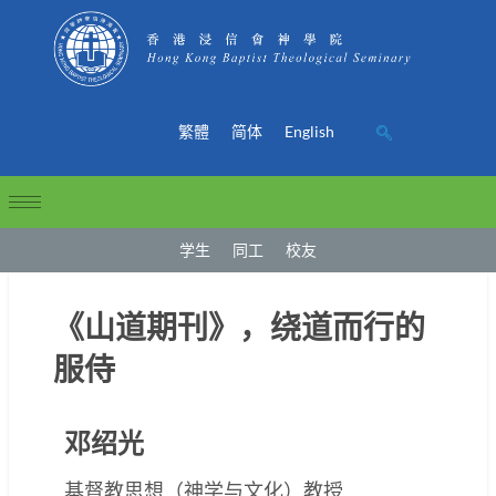
繁體
简体
English
学生
同工
校友
《山道期刊》，绕道而行的
服侍
邓绍光
基督教思想（神学与文化）教授