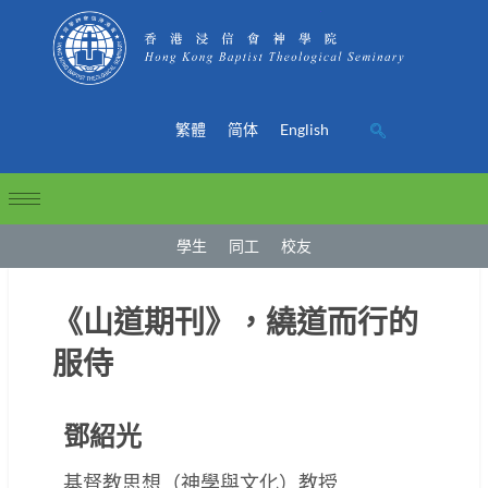
繁體
简体
English
學生
同工
校友
《山道期刊》，繞道而行的
服侍
鄧紹光
基督教思想（神學與文化）教授