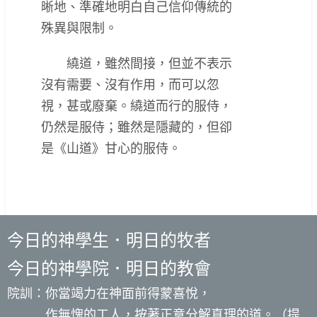
晰地、準確地明白自己信仰傳統的
殊異與限制。
繞道，雖然間接，但並不表示
沒有需要、沒有作用，而可以忽
視，甚或廢棄。繞道而行的服侍，
仍然是服侍；雖然是隱藏的，但卻
是《山道》甘心的服侍。
今日的神學生．明日的牧者
今日的神學院．明日的教會
院訓：你當竭力在神面前得蒙喜悅，
作無愧的工人，按著正意分解真理的道。（提