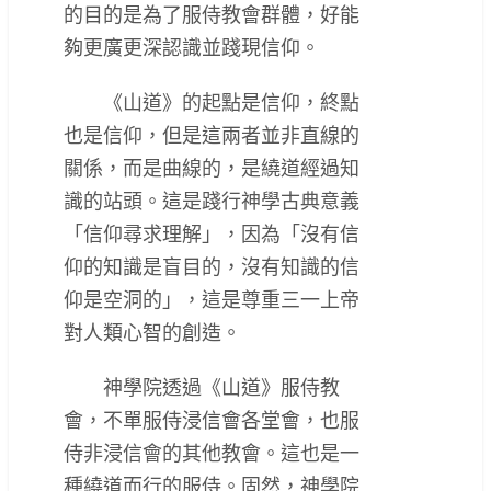
的目的是為了服侍教會群體，好能
夠更廣更深認識並踐現信仰。
《山道》的起點是信仰，終點
也是信仰，但是這兩者並非直線的
關係，而是曲線的，是繞道經過知
識的站頭。這是踐行神學古典意義
「信仰尋求理解」，因為「沒有信
仰的知識是盲目的，沒有知識的信
仰是空洞的」，這是尊重三一上帝
對人類心智的創造。
神學院透過《山道》服侍教
會，不單服侍浸信會各堂會，也服
侍非浸信會的其他教會。這也是一
種繞道而行的服侍。固然，神學院