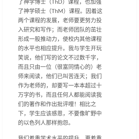
了神学博士（ThD）课程，也加强
了神学硕士（ThM）课程。因着这
两个课程的发展，老师要更努力投
入研究和写作；而老师团队的茁壮
形成一股推动力，使校内其他课程
的水平也相应提升。我与学生开玩
笑说，他们写的论文不过数千字，
而且只由一位（很富同情心的）老
师来阅读，他们已叫苦连天；我们
作为老师的，却要写一本本超过十
万字的书，而且任何人都能阅读我
们的著作和作出批评哩！相比之
下，学生应该感恩，不要像旷野中
的以色列人那样抱怨。
我们着重学术水平的提升，更着重