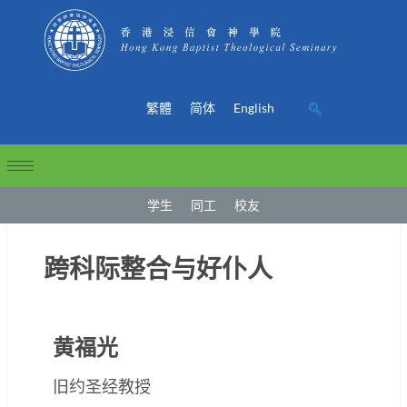
繁體
简体
English
学生
同工
校友
跨科际整合与好仆人
黄福光
旧约圣经教授