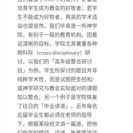
培育学生成为教会的好牧者；若学
生不能成为好牧者，再高的学术造
诣也是徒然。我们毕竟是一所神学
院，有别于一般的教育机构。因着
这清晰的目标，学院尤其著重各种
跨科际（cross-disciplinary）研
讨。以我们的「高年级整合研讨
班」为例，学生所探讨的题目并非
纯粹学术性，而是试图把圣经和/
或神学研究与教会实际面对的课题
加以整合。另一个例子是学院恢复
了往日的「毕业讲道」。近年每名
应届毕业生都必须在老师的指导
下，根据某段经文讲一篇道，把他
们所学的释经、讲道、牧养等技巧