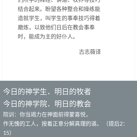
结合起来。盼望各种整合和操练能
造就学生，叫学生的事奉技巧得着
磨炼，以致他们日后在教会事奉
时，能成为主的好仆人。
古志薇译
今日的神学生．明日的牧者
今日的神学院．明日的教会
院训：你当竭力在神面前得蒙喜悦，
作无愧的工人，按着正意分解真理的道。 （提后2：
15）