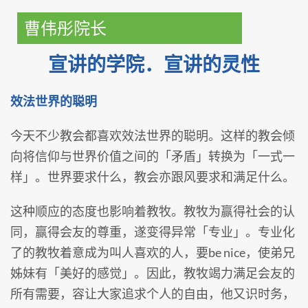
曹伟彤院长
宣讲的学院．宣讲的灵性
效法世界的聪明
今天不少教会都喜欢效法世界的聪明。这样的教会倾
向将信仰与世界价值之间的「矛盾」转换为「一式一
样」。世界要求什么，教会亦跟风要求和满足什么。
这种顺应的态度也影响着教牧。教牧为赢得社会的认
同，赢得会友的尊重，遂变得异常「专业」。专业化
了的教牧着意成为叫人喜欢的人，要be nice，使弟兄
姊妹有「美好的感觉」。因此，教牧竭力满足会友的
所有需要，容让大家追求个人的自由，他又识时务，