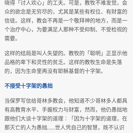
晓得「讨人欢心」的工夫。可是，教牧不难发觉，会
众的欲念是无穷尽的，尤其是某些有权位、有财富的
信徒。这样，教会不再是一个敬拜神的地方，而是一
个治疗中心，为要满足人那种不受抑制、不受检视的
需要。
这样的结局是叫人失望的。教牧的「聪明」正显示他
品格的卑下和灵性的贫乏。这样的教牧生命是失落
的，因为生命里再没有耶稣基督的十字架。
不接受十字架的愚拙
当保罗写信给哥林多教会，他知道不少哥林多人都具
有高教育水平、手握权力与财富，然而，他仍愚拙地
跟他们大谈十字架的道理︰「因为十字架的道理，在
那灭亡的人为愚拙……世人凭自己的智慧，既不认识