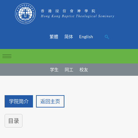
繁體
简体
English
学生
同工
校友
学院简介
返回主页
目录