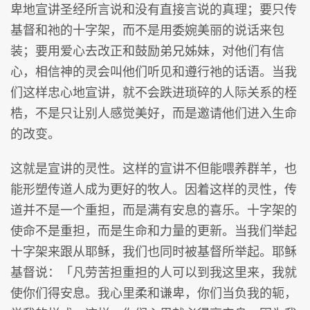
卑地宣讲圣经所言说和没有直接言说的真理；要只传
基督和祂的十字架，而不是用委婉美丽的说话来包
装；要用爱心去改正和鼓励弟兄姊妹，对他们有信
心，相信神的灵会叫他们听见和遵行祂的话语。当我
们这样忠心地宣讲，就不会跌进琐碎的人际关系的桎
梏，不是只让别人感觉美好，而是邀请他们进入生命
的改变。
这就是宣讲的灵性。这样的宣讲不但能喂养群羊，也
能形塑传道人成为更好的牧人。因着这样的灵性，传
道并不是一个重担，而是满有安息的喜乐。十字架的
使命不是重担，而是生命和力量的更新。当我们举起
十字架来跟从耶稣，我们也同时被基督所举起。耶稣
基督说：「凡劳苦担重担的人可以到我这里来，我就
使你们得安息。我心里柔和谦卑，你们当负我的轭，