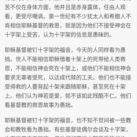
苦不仅在身体方面，他并且是赤身露体，任由人观
看，更受尽嘲讽。第一世纪有不少犹太人和希腊人不
肯相信耶稣基督的救恩，就是因为他们不接受神会在
十字架上受苦，认为十字架的信息是愚昧的。
耶稣基督被钉十字架的福音，今天的人同样看为愚
拙。世人不能相信耶稣借着十架上的死带给人类救
恩，不能相信神会死在十架上，或他们不能相信神会
要求无辜者受死，以达成代赎的工夫。他们也不能接
受得救的人要背起十架来跟随耶稣，甚至死在十架
上。他们认为神若是爱，就不该如此残酷不仁。他们
看基督教的救恩故事为愚拙。
耶稣基督被钉十字架的福音，也不知不觉间被一些教
会和教牧看为愚拙。有些基督徒偶尔会谈及十字架，