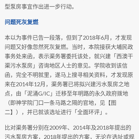
型泵房事宜作出进一步行动。
问题死灰复燃
本以为事件已告一段落，但到了2018年6月，才发现
问题又好像忽然死灰复燃。当时，本院接获大埔民政
事务处来函，表示渠务署委托该处，就兴建「西澳干
渠污水泵房」咨询地区人士的意见。学院收到该信
函，完全不明就里，遂马上搜寻相关资料，才发现原
来在2014年12月，渠务署已将拟兴建污水泵房之地
点，由「泥涌G/IC」迁移至年明路的永久政府拨地
（即神学院门口一条马路之隔的官地，见【图
二】），并已就该选址进行「全面环评」。
比对渠务署分别在2009年、2014年及2018年提出的
污水泵房方案，2018年提出的方案，无论在选址或规