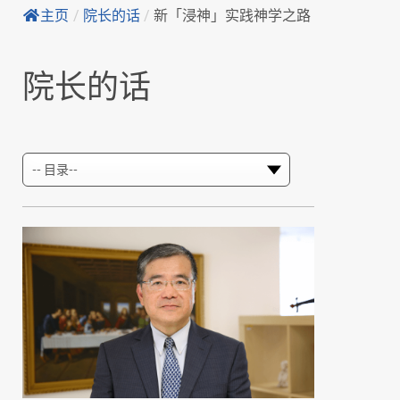
主页
/
院长的话
/
新「浸神」实践神学之路
院长的话