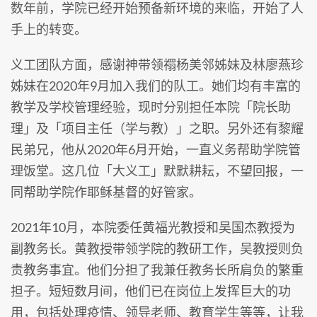
数年前，学院已经开始预备新环境的来临，开始了人
手上的转变。
义工团队方面，感谢神带领禤杨美邻姊妹及林廖燕珍
姊妹在2020年9月加入我们的队工。她们均有丰富的
教学及学校管理经验，现时分别担任本院「院长助
理」及「项目主任（学与教）」之职。另外还有黎耀
民弟兄，他从2020年6月开始，一直义务帮助学院管
理饭堂。这几位「大义工」默默耕耘，不望回报，一
同帮助学院作耶稣基督的好管家。
2021年10月，本院委任黄福光教授和吴国杰教授为
副教务长。黄教授带领学院的教研工作，吴教授则负
责教务事宜。他们分担了我兼任教务长所肩负的繁重
担子。短短数月间，他们已在岗位上发挥巨大的功
用，包括处理疫情、领导老师、教育学生等等，让我