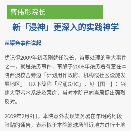
曹伟彤院长
新「浸神」更深入的实践神学
从渠务事件说起
犹记得2009年初我刚就任院长，首要处理的重大事件
之一，就是渠务事件，事缘于2008年渠务署有意在本
院西澳校舍旁边「计划用作政府、机构或社区设施发
展地区」（以下简称「泥涌G/IC」，见【图一】）兴
建大型污水系统及泵房，当时本院已向当局提出强烈
反对。
2009年2月9日，本院意外发现渠务署在年明路地段
张贴的通告，表示拟于本院篮球场附近地方进行土地