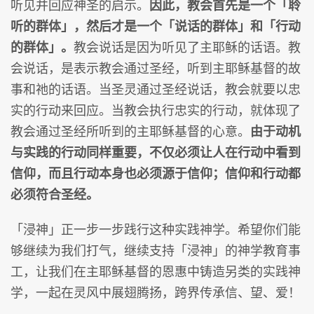
听见并回应神圣的启示。
因此，教会首先是一个「聆
听的群体」，然后才是一个「说话的群体」和「行动
的群体」。
教会说话是因为听见了主耶稣的话语。教
会说话，是表示教会通过圣经，听到主耶稣基督的故
事和祂的话语。当圣灵通过圣经说话，教会就要以忠
实的行动来回应。当教会执行忠实的行动，就体现了
教会通过圣经所听到的主耶稣基督的心意。
由于动机
与实践的行动同样重要，不仅必须让人在行动中看到
信仰，而且行动本身也必须源于信仰；信仰和行动都
必须符合圣经。
「浸神」正一步一步践行这种实践神学。希望你们能
够继续为我们打气，继续支持「浸神」的神学教育事
工，让我们在主耶稣基督的恩惠中铸造另类的实践神
学，一起在灵风中展翅腾扬，跨界传承信、望、爱！