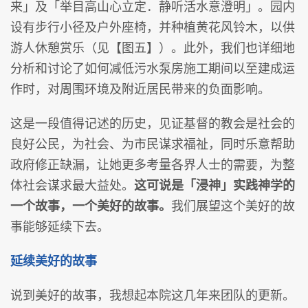
来」及「举目高山心立定．静听活水意澄明」。园内
设有步行小径及户外座椅，并种植黄花风铃木，以供
游人休憩赏乐（见【图五】）。此外，我们也详细地
分析和讨论了如何减低污水泵房施工期间以至建成运
作时，对周围环境及附近居民带来的负面影响。
这是一段值得记述的历史，见证基督的教会是社会的
良好公民，为社会、为市民谋求福祉，同时乐意帮助
政府修正缺漏，让她更多考量各界人士的需要，为整
体社会谋求最大益处。
这可说是「浸神」实践神学的
一个故事，一个美好的故事。
我们展望这个美好的故
事能够延续下去。
延续美好的故事
说到美好的故事，我想起本院这几年来团队的更新。