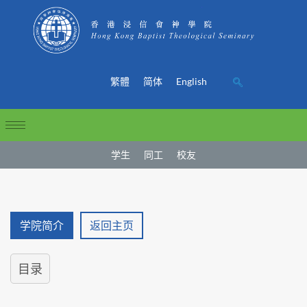
繁體
简体
English
学生
同工
校友
学院简介
返回主页
目录