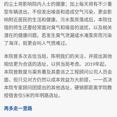
的尘土将影响院内人士的健康；加上每天将有不少重
型车辆进出，不但发出噪音和造成空气污染，更会影
响附近居民的生活和健康。污水泵房落成后，本院住
宿的师生还要经常面对臭气和噪音的滋扰，以及相关
潜在的健康问题。若发生臭气泄漏或水淹泵房而污染
了海洋，就更会叫人气愤难过。
本院曾多次去信当局，陈明我们的关注，并提出其他
相信更为合适的选址，以供当局考虑。 2019年起，
本院曾数度与渠务署及其委派之工程顾问公司人员会
面，但只见对方仍然以成本效益为大前提，一一否决
本院专家顾问团提出的其他选址，硬销那距离学院教
授宿舍仅5米的年明路选址。
再多走一里路