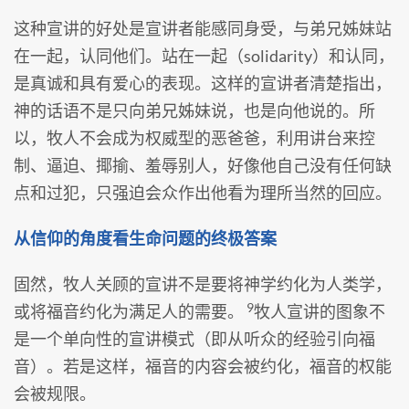
这种宣讲的好处是宣讲者能感同身受，与弟兄姊妹站
在一起，认同他们。站在一起（solidarity）和认同，
是真诚和具有爱心的表现。这样的宣讲者清楚指出，
神的话语不是只向弟兄姊妹说，也是向他说的。所
以，牧人不会成为权威型的恶爸爸，利用讲台来控
制、逼迫、揶揄、羞辱别人，好像他自己没有任何缺
点和过犯，只强迫会众作出他看为理所当然的回应。
从信仰的角度看生命问题的终极答案
固然，牧人关顾的宣讲不是要将神学约化为人类学，
9
或将福音约化为满足人的需要。
牧人宣讲的图象不
是一个单向性的宣讲模式（即从听众的经验引向福
音）。若是这样，福音的内容会被约化，福音的权能
会被规限。