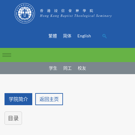
繁體
简体
English
学生
同工
校友
学院简介
返回主页
目录