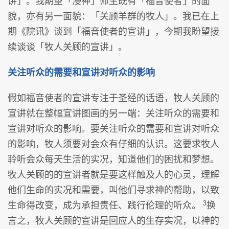
讲」。我期望「浸神」师生既有「福音使者」的面
貌，亦有另一面貌：「关顾羊群的牧人」。我已在上
期《院讯》谈到「福音使者的宣讲」，今期我盼望接
续谈谈「牧人关顾的宣讲」。
关注听众的需要和宣讲对听众的影响
假如福音使者的宣讲专注于圣经的话语，牧人关顾的
宣讲就在整幅宣讲图画的另一端：关注听众的需要和
宣讲对听众的影响。要关注听众的需要和宣讲对听众
的影响，牧人须要对会众有仔细的认识。这要求牧人
聆听会众每天生活的实况，知道他们的困扰和梦想。
牧人关顾的的宣讲者就是要这样触及人的心灵，理解
他们生命的实况和需要，叫他们寻求神的帮助，以致
3
生命得改变，成为承担责任、践行伦理的听众。
换
言之，牧人关顾的宣讲是回应人的生存实况，以神的