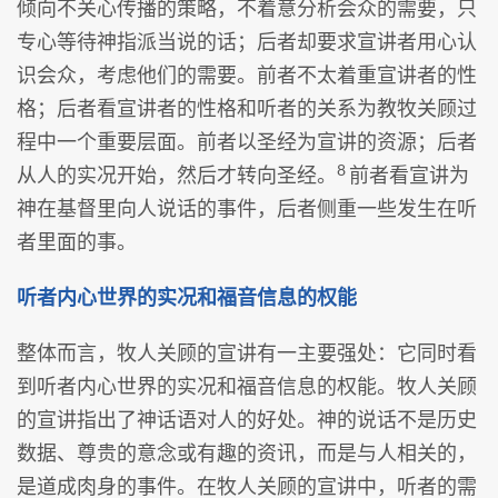
倾向不关心传播的策略，不着意分析会众的需要，只
专心等待神指派当说的话；后者却要求宣讲者用心认
识会众，考虑他们的需要。前者不太着重宣讲者的性
格；后者看宣讲者的性格和听者的关系为教牧关顾过
程中一个重要层面。前者以圣经为宣讲的资源；后者
8
从人的实况开始，然后才转向圣经。
前者看宣讲为
神在基督里向人说话的事件，后者侧重一些发生在听
者里面的事。
听者内心世界的实况和福音信息的权能
整体而言，牧人关顾的宣讲有一主要强处：它同时看
到听者内心世界的实况和福音信息的权能。牧人关顾
的宣讲指出了神话语对人的好处。神的说话不是历史
数据、尊贵的意念或有趣的资讯，而是与人相关的，
是道成肉身的事件。在牧人关顾的宣讲中，听者的需