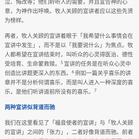
泣、悔改等；他们聆听人的需要，并且宣告神的心
意，为神作出呼唤。牧人关顾的宣讲者应以这些先贤
为榜样。
再者，牧人关顾的宣讲着眼于「我希望什么事情会在
宣讲中发生」，而不是以「我要说什么」为焦点。牧
人都希望在宣讲结束时，叫听众的心灵得医治、德性
5
受培育、生命蒙救赎。
宣讲的任务是在听众心灵中
6
创造比讲题更深入的东西。
例如一篇关乎喜乐的讲
章并不是分析何谓喜乐，而是叫人进入一种深度的喜
7
乐，是他们听讲道前所没有的喜乐。
两种宣讲似背道而驰
我们在这里看见了「福音使者的宣讲」与「牧人关顾
的宣讲」之间的「张力」，二者好像背道而驰。前者