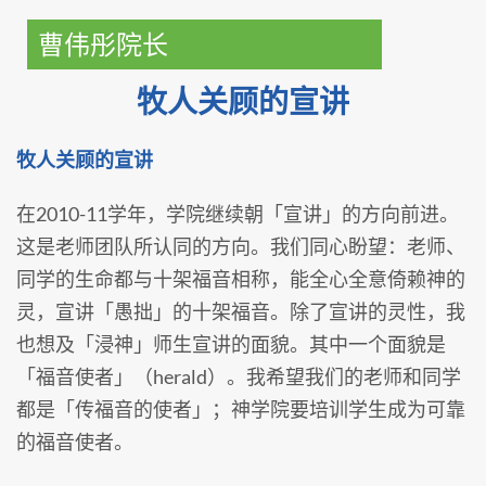
曹伟彤院长
牧人关顾的宣讲
牧人关顾的宣讲
在2010-11学年，学院继续朝「宣讲」的方向前进。
这是老师团队所认同的方向。我们同心盼望：老师、
同学的生命都与十架福音相称，能全心全意倚赖神的
灵，宣讲「愚拙」的十架福音。除了宣讲的灵性，我
也想及「浸神」师生宣讲的面貌。其中一个面貌是
「福音使者」（herald）。我希望我们的老师和同学
都是「传福音的使者」；神学院要培训学生成为可靠
的福音使者。