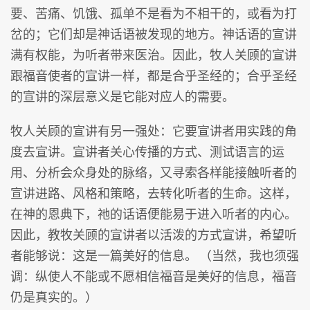
要、苦痛、饥饿、孤单不是看为不相干的，或看为打
岔的；它们却是神话语被发现的地方。神话语的宣讲
满有权能，为听者带来医治。因此，牧人关顾的宣讲
跟福音使者的宣讲一样，都是合乎圣经的；合乎圣经
的宣讲的深层意义是它能对应人的需要。
牧人关顾的宣讲有另一强处：它要宣讲者用实践的角
度去宣讲。宣讲者关心传播的方式、测试语言的运
用、分析会众身处的脉络，又寻索各样能接触听者的
宣讲进路、风格和策略，去转化听者的生命。这样，
在神的恩典下，祂的话语便能易于进入听者的内心。
因此，教牧关顾的宣讲者以活泼的方式宣讲，希望听
者能够说：这是一篇美好的信息。 （当然，我也须强
调：纵使人不能或不愿相信福音是美好的信息，福音
仍是真实的。）