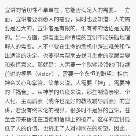
宣讲的恰切性不单单在于它能否满足人的需要。一方
面，宣讲者要洞悉人的需要，同时也要知道：人的需
要是浩大的，宣讲者是有限的，惟有神的话语是无限
的。另一方面，那着重生命情境的宣讲不能狭隘地理
解人的需要。人不单要在生命的危机中跨过难关和作
出适当的决定，也要得着帮助去找寻生命的深层需要
和永恒意义。那就是：人需要一个能够带领他们持续
前进的视界（vision），需要一个永恒的盼望：相信
神会关心和掌管。简单来说，人需要「神」，需要神
的「福音」。从神学的角度来说，那些制造亲密、个
人化、主观质素（或许也是好的教牧辅导质素）的宣
讲，若没有终末论的视界，很多时不是好的宣讲，甚
至会带来信徒在道德和信仰上的破产。这样的宣讲贬
低了人的价值，也挤走了人对神同在的盼望。因此，