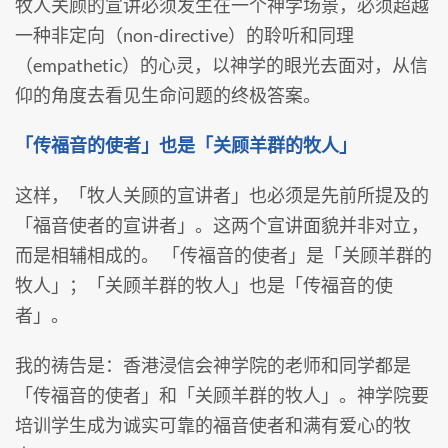
牧人关顾的宣讲必须发生在一个神学场景，必须超越
一种非定向（non-directive）的聆听和同理
（empathetic）的心灵，以神学的眼光去面对，从信
仰的角度去看见生命问题的终极答案。
「传福音的使者」也是「关顾羊群的牧人」
这样，「牧人关顾的宣讲者」也必须是先前所提及的
「福音使者的宣讲者」。这两个宣讲面貌并非对立，
而是相辅相成的。 「传福音的使者」是「关顾羊群的
牧人」；「关顾羊群的牧人」也是「传福音的使
者」。
我的祷告是：香港浸信会神学院的老师和同学都是
「传福音的使者」和「关顾羊群的牧人」。神学院要
培训学生成为诚实可靠的福音使者和满有爱心的牧