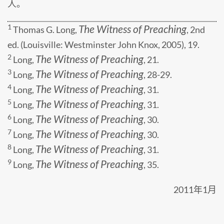
人。
The Witness of Preaching
1
Thomas G. Long,
, 2nd
ed. (Louisville: Westminster John Knox, 2005), 19.
The Witness of Preaching
2
Long,
, 21.
The Witness of Preaching
3
Long,
, 28-29.
The Witness of Preaching
4
Long,
, 31.
The Witness of Preaching
5
Long,
, 31.
The Witness of Preaching
6
Long,
, 30.
The Witness of Preaching
7
Long,
, 30.
The Witness of Preaching
8
Long,
, 31.
The Witness of Preaching
9
Long,
, 35.
2011年1月