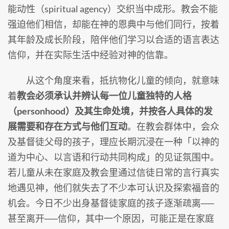
能动性（spiritual agency）交织当中成形。教会不能
强迫他们相信，却能在神的恩典中与他们同行，按着
其年龄及成长阶段，陪伴他们学习以合适的语言表达
信仰，并在实际生活中经验对神的信靠。
从这个角度来看，抵抗物化儿童的倾向，就意味
着
教会必须承认并辨认每一位儿童独特的人格
（personhood）及其生命处境，并按各人具体的发
展需要和存在方式与他们互动
。在教会群体中，会众
及基督徒父母的孩子，理应长期沉浸在一种「以神的
道为中心、以言语和行动共同构成」的见证氛围中。
若儿童从未在家庭及教会里通过信徒日常的言行真实
地遇见神，他们就失去了不少本可认识及探索福音的
机会。今日不少出身基督徒家庭的孩子逐渐疏离──
甚至离开──信仰，其中一个原因，可能正是在家庭