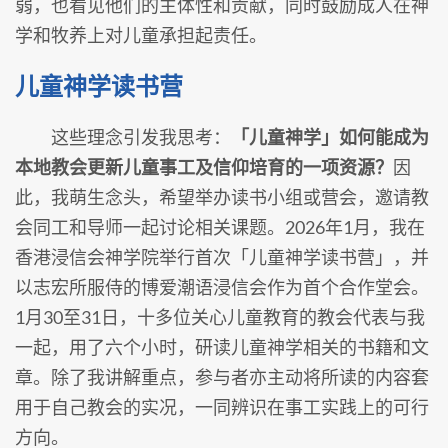
弱，也看见他们的主体性和贡献，同时鼓励成人在神
学和牧养上对儿童承担起责任。
儿童神学读书营
这些理念引发我思考：
「儿童神学」如何能成为
本地教会更新儿童事工及信仰培育的一项资源？
因
此，我萌生念头，希望举办读书小组或营会，邀请教
会同工和导师一起讨论相关课题。2026年1月，我在
香港浸信会神学院举行首次「儿童神学读书营」，并
以志宏所服侍的博爱潮语浸信会作为首个合作堂会。
1月30至31日，十多位关心儿童教育的教会代表与我
一起，用了六个小时，研读儿童神学相关的书籍和文
章。除了我讲解重点，参与者亦主动将所读的内容套
用于自己教会的实况，一同辨识在事工实践上的可行
方向。