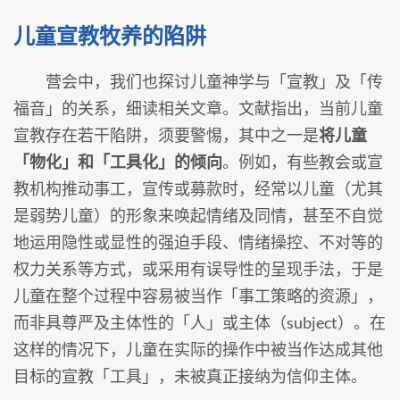
儿童宣教牧养的陷阱
营会中，我们也探讨儿童神学与「宣教」及「传
福音」的关系，细读相关文章。文献指出，当前儿童
宣教存在若干陷阱，须要警惕，其中之一是
将儿童
「物化」和「工具化」的倾向
。例如，有些教会或宣
教机构推动事工，宣传或募款时，经常以儿童（尤其
是弱势儿童）的形象来唤起情绪及同情，甚至不自觉
地运用隐性或显性的强迫手段、情绪操控、不对等的
权力关系等方式，或采用有误导性的呈现手法，于是
儿童在整个过程中容易被当作「事工策略的资源」，
而非具尊严及主体性的「人」或主体（subject）。在
这样的情况下，儿童在实际的操作中被当作达成其他
目标的宣教「工具」，未被真正接纳为信仰主体。