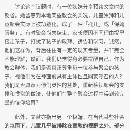
讨论这个议题时，有一位姊妹分享预读文章时的
反省。她留意到本地某些教会的实况，儿童崇拜和儿
童聚会实际上被功能化，成了一种「托儿」或「保姆
服务」。有时聚会尚未结束，家长便因不同理由提早
接走孩子，打扰了孩子的敬拜、祷告和学习。诚然，
他们这样做，背后往往有一定的现实考量，并非完全
不能理解；然而，我们仍觉得有必要提醒自己：作为
教会群体，我们是否真正尊重每一位参与聚会的孩
子，视他们为在神面前具有主体性且同蒙呼召的人？
我们是否愿意为他们灵性的益处，重新检视聚会的安
排和惯常的做法，使他们在整个聚会过程中得到较完
整的信仰培育？
此外，文献亦指出另一个极端：在当代某些社会
的氛围下，
儿童几乎被排除在宣教的视野之外
。部分