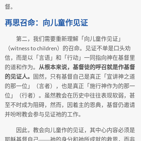
督。
再思召命：向儿童作见证
第二，我们需要重新理解「向儿童作见证」
（witness to children）的召命。见证不单是口头劝
信，而是以「言语」和「行动」一同指向神在基督里
的道和作为。
从根本来说，基督徒的呼召就是作基督
的见证人。
固然，只有基督自己是真正「宣讲神之道
的那一位」（言者），也是真正「施行神作为的那一
位」（行者）。虽然教会在历史中往往表现软弱，甚
至不时成为阻碍，然而，因着主的恩典，基督仍邀请
并吩咐教会参与见证祂的工作。
因此，教会向儿童作的见证，其中心内容必须是
耶稣基督自己――祂的身分和祂所成就的救恩，而非