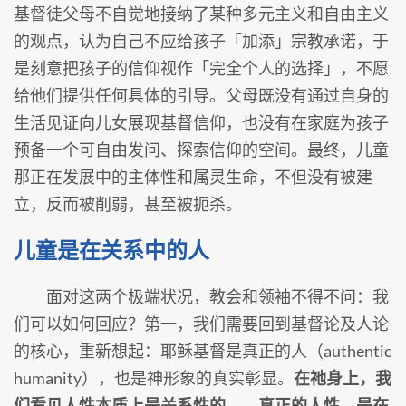
基督徒父母不自觉地接纳了某种多元主义和自由主义
的观点，认为自己不应给孩子「加添」宗教承诺，于
是刻意把孩子的信仰视作「完全个人的选择」，不愿
给他们提供任何具体的引导。父母既没有通过自身的
生活见证向儿女展现基督信仰，也没有在家庭为孩子
预备一个可自由发问、探索信仰的空间。最终，儿童
那正在发展中的主体性和属灵生命，不但没有被建
立，反而被削弱，甚至被扼杀。
儿童是在关系中的人
面对这两个极端状况，教会和领袖不得不问：我
们可以如何回应？第一，我们需要回到基督论及人论
的核心，重新想起：耶稣基督是真正的人（authentic
humanity），也是神形象的真实彰显。
在祂身上，我
们看见人性本质上是关系性的――真正的人性，是在