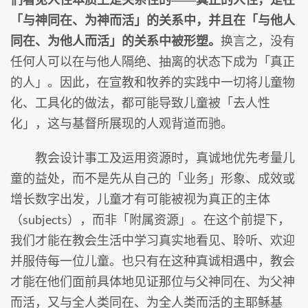
「与神同在、为神而活」的关系中，并且在「与他人
同在、为他人而活」的关系中被形塑。
换言之，没有
任何人可以在与他人隔绝、抽离的状态下成为「真正
的人」。因此，在宣教和牧养的实践中一切将儿童物
化、工具化的做法，都可能导致儿童被「去人性
化」，这与基督所展现的人观背道而驰。
教会设计事工及运用资源时，真诚地优先考量儿
童的益处，而不是先从自己的「业务」形象、成效或
增长数字出发，儿童才有可能被视为真正的主体
（subjects），而非「附属资源」。在这个前提下，
我们才能在教会生活中学习真实地看见、聆听、欢迎
并服侍每一位儿童。也只有在这种真诚相遇中，教会
才能在他们面前具体地见证那位与父神同在、为父神
而活，又与全人类同在、为全人类而活的主耶稣基