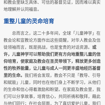
和教会里缺乏具体、可信的基督见证，因而难以真实
地理解并认同福音。
重整儿童的灵命培育
总而言之，这二十多年间，全球「儿童神学」在
教会论和宣教论方面作出这些提醒，对华人教会及信
徒领袖而言，既是挑战，也是宝贵的对话资源。
或
许，儿童神学可以帮助我们更有方向地重整儿童的信
仰培育，使家庭及教会在圣灵带领下，释放更多创造
性的牧养能量，让儿童与成人一同更丰盛地经历基督
里的生命。
我们将会发现，教会不只是「教导、引导
和赋能」儿童，同时也在他们身上不断学习，从他们
的生命和信心得着激励和盼望。在家庭及教会里，我
们可以分享故事，培育信心，共同祈祷和敬拜，藉此
与他们同行；在社会层面，为了真切爱护儿童，我们