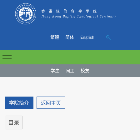
繁體
简体
English
学生
同工
校友
学院简介
返回主页
目录