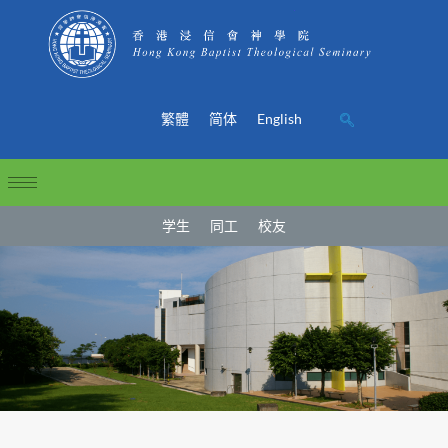
繁體
简体
English
学生
同工
校友