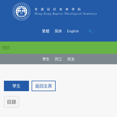
繁體
简体
English
學生
同工
校友
學生
返回主頁
目錄