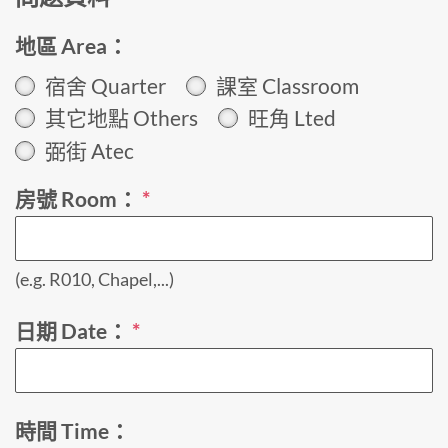
地區 Area：
宿舍 Quarter
課室 Classroom
其它地點 Others
旺角 Lted
弼街 Atec
房號 Room：
*
(e.g. R010, Chapel,...)
日期 Date：
*
時間 Time：