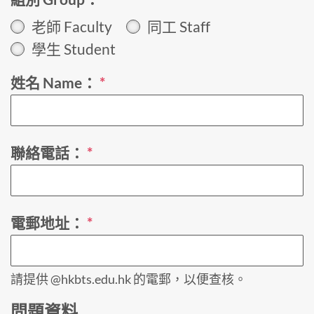
老師 Faculty
同工 Staff
學生 Student
姓名 Name：
*
聯絡電話：
*
電郵地址：
*
請提供 @hkbts.edu.hk 的電郵，以便查核。
問題資料