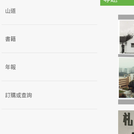
山道
書籍
年報
訂購或查詢