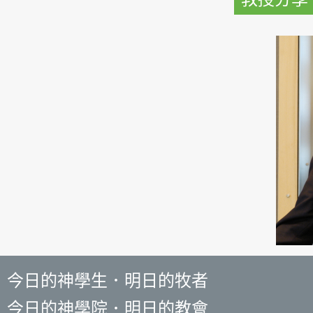
今日的神學生．明日的牧者
今日的神學院．明日的教會