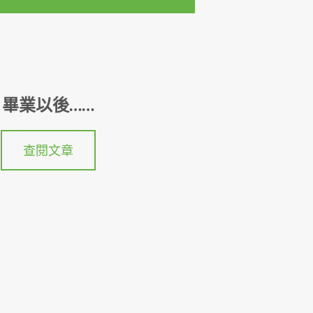
畢業以後……
查閱文章