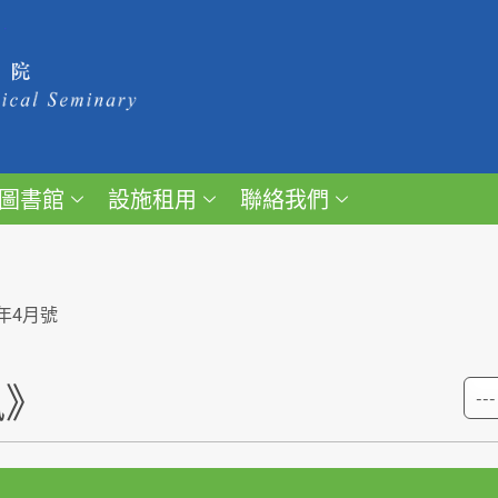
圖書館
設施租用
聯絡我們
6年4月號
訊》