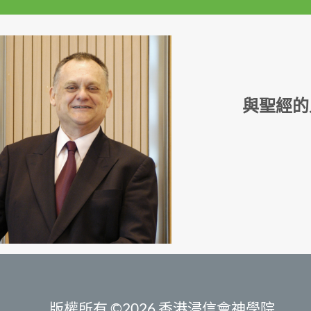
與聖經的
版權所有 ©2026 香港浸信會神學院