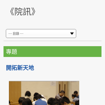
《院訊》
專題
開拓新天地