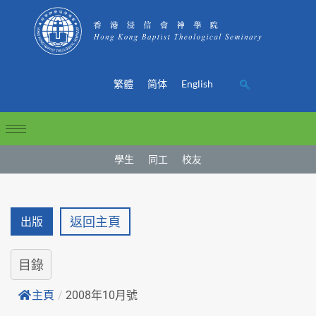
繁體
简体
English
學生
同工
校友
返回主頁
出版
目錄
主頁
/
2008年10月號