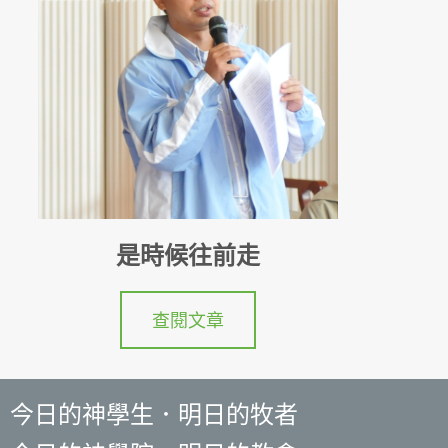
是時候往前走
查閱文章
今日的神學生．明日的牧者