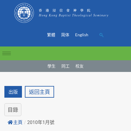
繁體
简体
English
學生
同工
校友
返回主頁
出版
目錄
主頁
/
2010年1月號