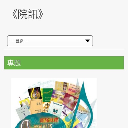
《院訊》
專題