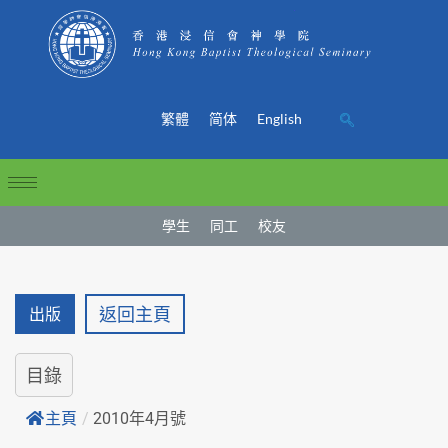
繁體
简体
English
學生
同工
校友
返回主頁
出版
目錄
主頁
/
2010年4月號