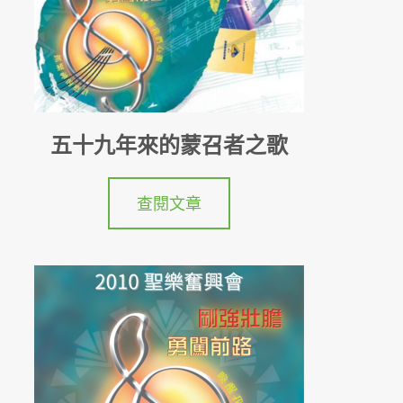
五十九年來的蒙召者之歌
查閱文章