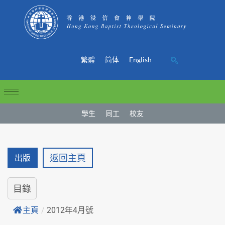
繁體
简体
English
學生
同工
校友
返回主頁
出版
目錄
主頁
/
2012年4月號