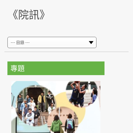
《院訊》
專題