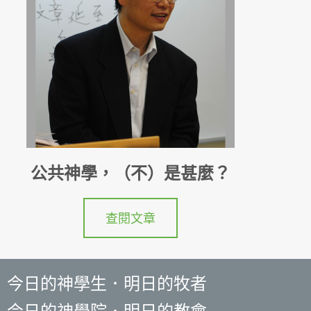
公共神學，（不）是甚麼？
查閱文章
今日的神學生．明日的牧者
今日的神學院．明日的教會