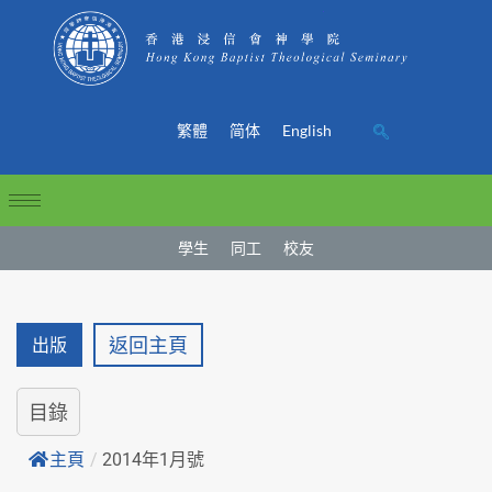
繁體
简体
English
學生
同工
校友
返回主頁
出版
目錄
主頁
/
2014年1月號