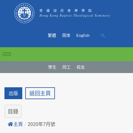
繁體
简体
English
學生
同工
校友
返回主頁
出版
目錄
主頁
/
2020年7月號