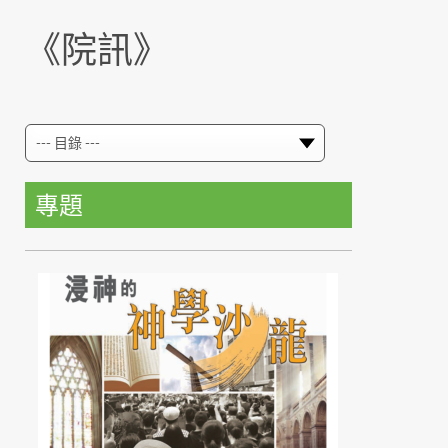
《院訊》
專題