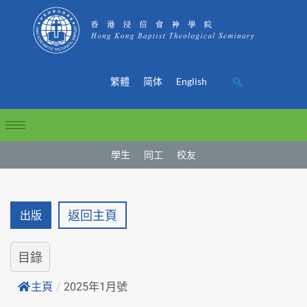
繁體
简体
English
學生
同工
校友
返回主頁
出版
目錄
主頁
/
2025年1月號