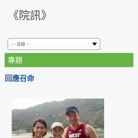
《院訊》
專題
回應召命