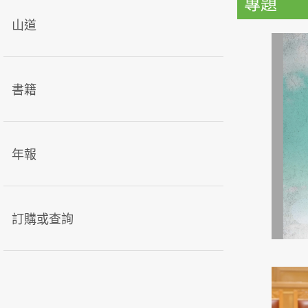
專題
山道
書籍
年報
訂購或查詢