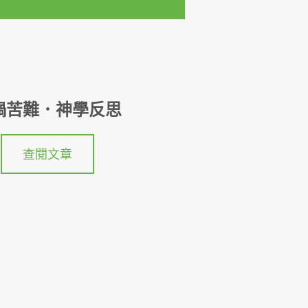
禍苦難．神學反思
查閱文章