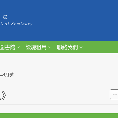
圖書館
設施租用
聯絡我們
6年4月號
訊》