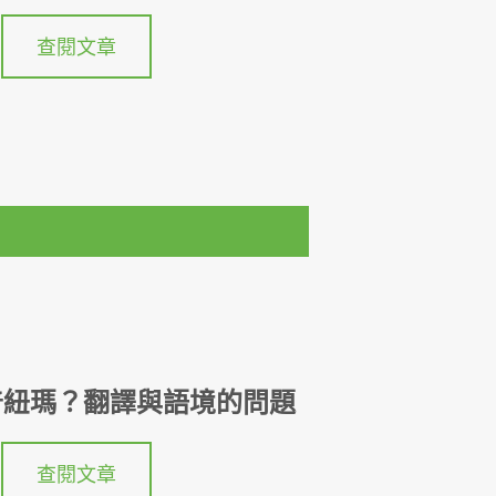
查閱文章
普紐瑪？翻譯與語境的問題
查閱文章