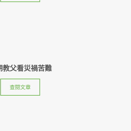
期教父看災禍苦難
查閱文章