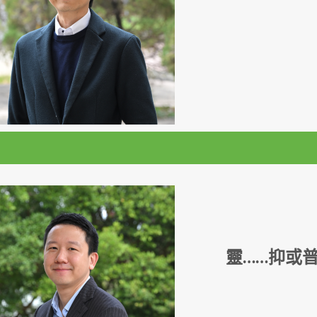
靈……抑或