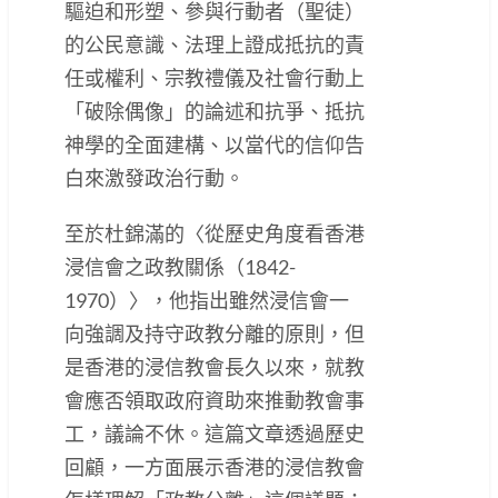
驅迫和形塑、參與行動者（聖徒）
的公民意識、法理上證成抵抗的責
任或權利、宗教禮儀及社會行動上
「破除偶像」的論述和抗爭、抵抗
神學的全面建構、以當代的信仰告
白來激發政治行動。
至於杜錦滿的〈從歷史角度看香港
浸信會之政教關係（1842-
1970）〉，他指出雖然浸信會一
向強調及持守政教分離的原則，但
是香港的浸信教會長久以來，就教
會應否領取政府資助來推動教會事
工，議論不休。這篇文章透過歷史
回顧，一方面展示香港的浸信教會