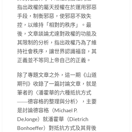
指出政權的屬天授權在於運用邪惡
手段，制衡邪惡，使邪惡不致失
控，以維持「相對的秩序」。最
後，文章談論尤達對政權的功能及
其限制的分析，指出政權乃為了維
持社會秩序，讓世界認識福音，其
正義並不等同上帝自己的正義。
除了專題文章之外，這一期《山道
期刊》收錄了一篇討論文章，就是
筆者的〈潘霍華的六種抵抗方式
――德容格的整理與分析〉，主要
是討論德容格（Michael P.
DeJonge）就潘霍華（Dietrich
Bonhoeffer）對抵抗方式及其背後