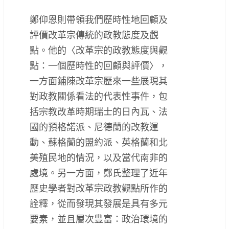
鄭仰恩則帶領我們歷時性地回顧及
評價改革宗傳統的政教態度及觀
點。他的〈改革宗的政教態度與觀
點：一個歷時性的回顧與評價〉，
一方面鋪陳改革宗歷來一些展現其
對政教關係看法的代表性事件，包
括宗教改革時期瑞士的日內瓦、法
國的預格諾派、尼德蘭的改教運
動、蘇格蘭的盟約派、英格蘭和北
美殖民地的情況，以及當代南非的
處境。另一方面，鄭氏整理了近年
歷史學者對改革宗政教觀點所作的
詮釋，從而發現其發展是具有多元
要素，並且層次豐富：政治環境的