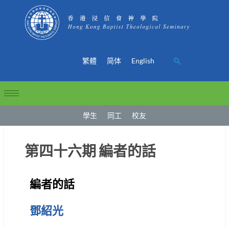
繁體
简体
English
學生
同工
校友
第四十六期 編者的話
編者的話
鄧紹光