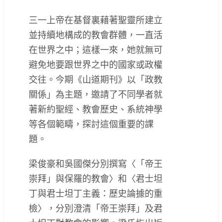
三一上帝在基督裏藉著聖靈所建立
並持續地構成的教會群體，一直活
在世界之中；這樣一來，她就無可
避免地要跟世界之中的國家或政權
交往。今期《山道期刊》以「政教
關係」為主題，邀請了不同學者就
著新約聖經、教會歷史、系統神學
等各個範疇，探討這個重要的課
題。
梁俊豪和吳國傑分別撰寫〈「帝王
崇拜」與保羅的教會〉和〈君士坦
丁與君士坦丁主義：歷史論據的重
檢〉，分別澄清「帝王崇拜」及君