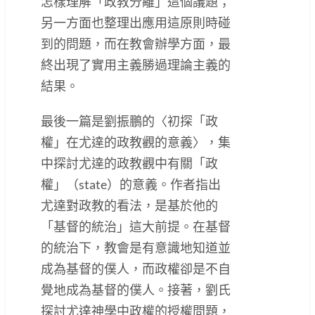
怎樣理解「政教分離」這個議題；
另一方面也整理出應用這原則時碰
到的問題，而在教會辦學方面，最
終出現了實用主義勝過理論主義的
結果。
最後一篇是劉振鵬的〈初探「政
權」在尤達的政教觀的意義〉，集
中探討尤達的政教觀中有關「政
權」（state）的意義。作者指出
尤達對政教的看法，是基於他的
「基督的統治」這大前提。在基督
的統治下，教會是有意識地知道並
成為基督的僕人，而政權卻是不自
覺地成為基督的僕人。接著，劉氏
探討尤達神學中政權的授權問題，