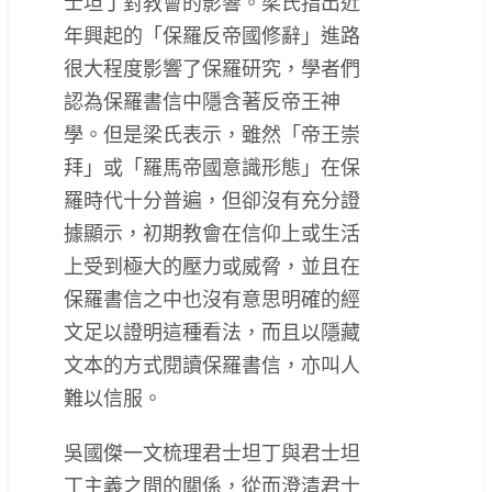
士坦丁對教會的影響。梁氏指出近
年興起的「保羅反帝國修辭」進路
很大程度影響了保羅研究，學者們
認為保羅書信中隱含著反帝王神
學。但是梁氏表示，雖然「帝王崇
拜」或「羅馬帝國意識形態」在保
羅時代十分普遍，但卻沒有充分證
據顯示，初期教會在信仰上或生活
上受到極大的壓力或威脅，並且在
保羅書信之中也沒有意思明確的經
文足以證明這種看法，而且以隱藏
文本的方式閱讀保羅書信，亦叫人
難以信服。
吳國傑一文梳理君士坦丁與君士坦
丁主義之間的關係，從而澄清君士