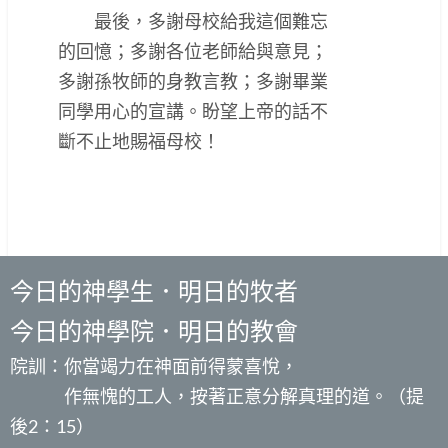
最後，多謝母校給我這個難忘
的回憶；多謝各位老師給與意見；
多謝孫牧師的身教言教；多謝畢業
同學用心的宣講。盼望上帝的話不
斷不止地賜福母校！
今日的神學生．明日的牧者
今日的神學院．明日的教會
院訓：你當竭力在神面前得蒙喜悅，
作無愧的工人，按著正意分解真理的道。（提
後2：15）