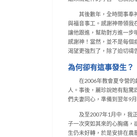
其後數年，全時間事奉神的
與福音事工。感謝神帶領我
讓他跟進，幫助對方進一步
感謝神！當然，並不是每個
渴望更強烈了，除了迫切禱
為何卻有這事發生？
在2006年教會夏令營的
人。事後，麗珍說她有點驚
們夫妻同心，準備到翌年9
及至2007年1月中，我
子一次突如其來的心胸痛，
生仍未好轉，於是安排在農