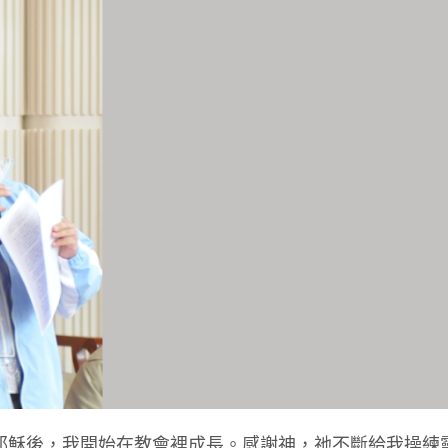
後，我開始在教會裡成長。感謝神，祂不斷給我操練