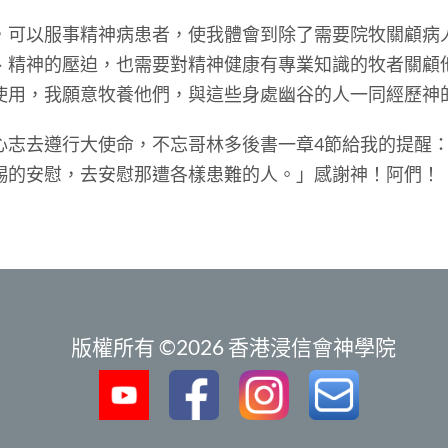
以服事精神病患者，使我體會到除了需要院牧關顧病
、精神的壓迫，也需要對精神健康有專業知識的牧者關顧
使用，我願意牧養他們，與這些身處幽谷的人一同經歷神
去遵行大使命，不忘哥林多後書一章4節給我的提醒：
賜的安慰，去安慰那遭各樣患難的人。」感謝神！阿們！
版權所有 ©2026 香港浸信會神學院