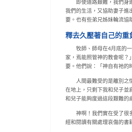
即使道路艱難，我們身邊卻
我們的生活，又協助妻子進
要。也有些弟兄姊妹輪流協
釋去久壓著自己的重
牧師、師母在4月底的一次
家，焉能照管神的教會呢？
要。他們說：「神自有祂的
人間最難受的是離別之情，
在地上，只剩下我和兒子並
和兒子能夠度過這段艱難的
神啊！我們實在受了很多恩
經和閱讀有關處理哀傷的書