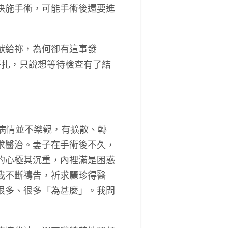
快施手術，可能手術後還要進
獻給祢，為何卻有這事發
掙扎，只說想等待檢查有了結
病情並不樂觀，有擴散、轉
求醫治。妻子在手術後不久，
的心極其沉重，內裡滿是困惑
我不斷禱告，祈求麗珍得醫
很多、很多「為甚麼」。我問