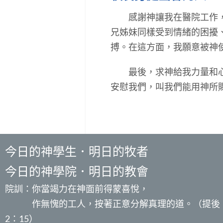
感謝神讓我在醫院工作，可
兄姊妹同樣受到情緒的困擾
搏。在這方面，我願意被神
最後，求神給我力量和心志
安慰我們，叫我們能用神所
今日的神學生．明日的牧者
今日的神學院．明日的教會
院訓：你當竭力在神面前得蒙喜悅，
作無愧的工人，按著正意分解真理的道。（提後
2：15）