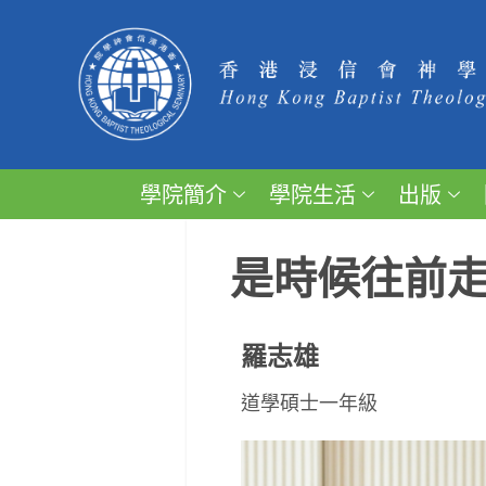
學院簡介
學院生活
出版
是時候往前
羅志雄
道學碩士一年級