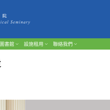
圖書館
設施租用
聯絡我們
走