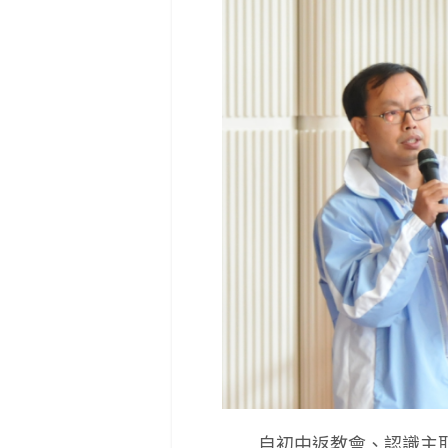
自初中返教會、認識主耶穌