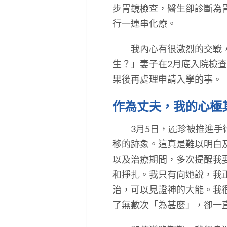
步胃鏡檢查，醫生卻診斷為
行一連串化療。
我內心有很激烈的交戰，不
生？」妻子在2月底入院檢
果後再處理申請入學的事。
作為丈夫，我的心極
3月5日，麗珍被推進手術
移的跡象。這真是難以明白
以及治療期間，多次提醒我
和掙扎。我只有向她說，我
治，可以見證神的大能。我
了無數次「為甚麼」，卻一