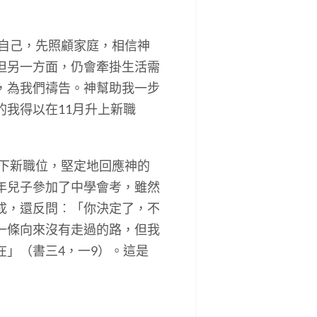
自己，先照顧家庭，相信神
但另一方面，仍會牽掛生活需
，為我們禱告。神幫助我一步
我得以在11月升上新職
下新職位，堅定地回應神的
年兒子參加了中學會考，雖然
成，還反問︰「你決定了，不
一條向來沒有走過的路，但我
」（書三4，一9）。這是