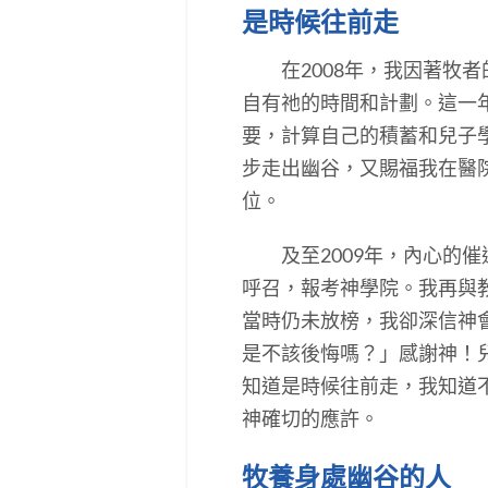
是時候往前走
在2008年，我因著牧者
自有祂的時間和計劃。這一
要，計算自己的積蓄和兒子
步走出幽谷，又賜福我在醫
位。
及至2009年，內心的催
呼召，報考神學院。我再與
當時仍未放榜，我卻深信神
是不該後悔嗎？」感謝神！
知道是時候往前走，我知道
神確切的應許。
牧養身處幽谷的人