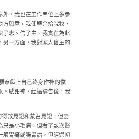
奉外，我也在工作崗位上多參
對方願意，我便轉介給院牧，
決了志、信了主。我實在為此
。另一方面，我對家人信主的
願意獻上自己終身作神的僕
象。感謝神，經過禱告後，我
的得救見證和蒙召見證，但妻
為只是小毛病，但看了數次醫
一般胃痛或腸胃病，但經過初