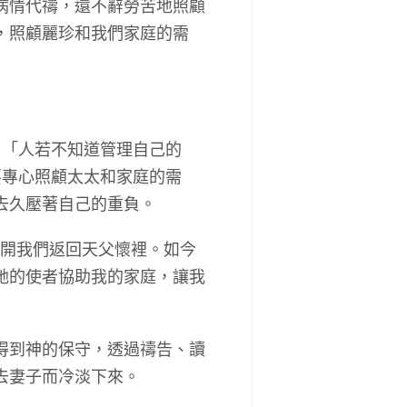
病情代禱，還不辭勞苦地照顧
，照顧麗珍和我們家庭的需
「人若不知道管理自己的
要專心照顧太太和家庭的需
去久壓著自己的重負。
離開我們返回天父懷裡。如今
祂的使者協助我的家庭，讓我
得到神的保守，透過禱告、讀
去妻子而冷淡下來。