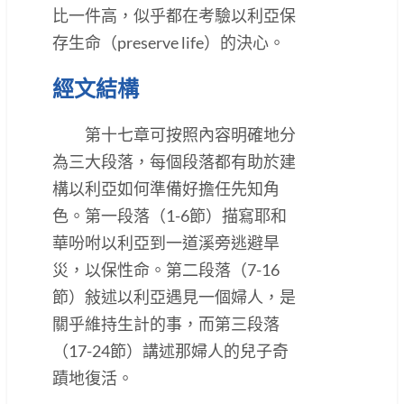
比一件高，似乎都在考驗以利亞保
存生命（preserve life）的決心。
經文結構
第十七章可按照內容明確地分
為三大段落，每個段落都有助於建
構以利亞如何準備好擔任先知角
色。第一段落（1-6節）描寫耶和
華吩咐以利亞到一道溪旁逃避旱
災，以保性命。第二段落（7-16
節）敍述以利亞遇見一個婦人，是
關乎維持生計的事，而第三段落
（17-24節）講述那婦人的兒子奇
蹟地復活。