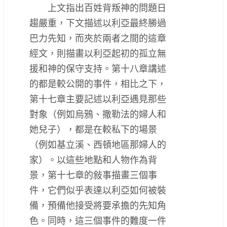
上文指出百姓背叛神的問題日
趨嚴重，下文描述以利亞最終勝過
巴力先知，而夾於兩者之間的這章
經文，則描畫以利亞起初的孤立無
援和神的保守支持。第十八章講述
的都是較公開的事件，相比之下，
第十七章主要記述以利亞遇見那些
對象（例如烏鴉、撒勒法的婦人和
她兒子），都是在較私下的場景
（例如基立溪、西頓地區那婦人的
家）。以這些地點和人物作為背
景，第十七章的敍事描畫三個事
件，它們似乎表達以利亞如何被裝
備，預備他接受將要承擔的先知角
色。同時，這三個事件的難度一件