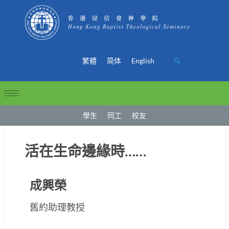
繁體
简体
English
學生
同工
校友
活在生命邊緣時……
成興榮
舊約助理教授