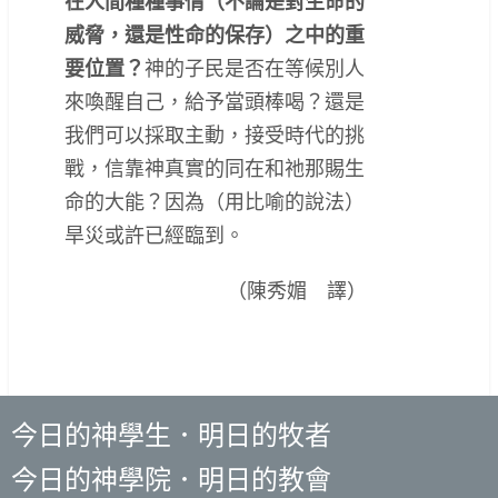
在人間種種事情（不論是對生命的
威脅，還是性命的保存）之中的重
要位置？
神的子民是否在等候別人
來喚醒自己，給予當頭棒喝？還是
我們可以採取主動，接受時代的挑
戰，信靠神真實的同在和祂那賜生
命的大能？因為（用比喻的說法）
旱災或許已經臨到。
（陳秀媚 譯）
今日的神學生．明日的牧者
今日的神學院．明日的教會