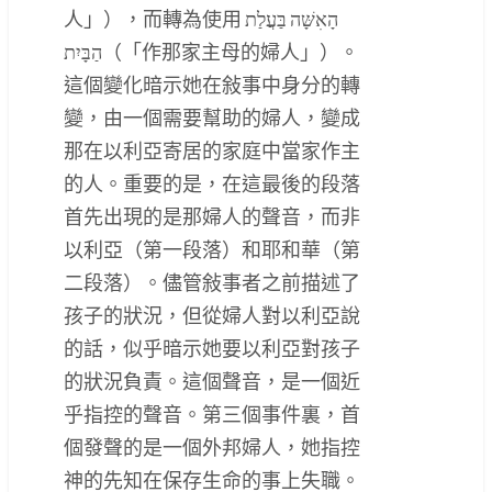
人」），而轉為使用 הָאִשָּׁה בַּעֲלַת
הַבָּיִת（「作那家主母的婦人」）。
這個變化暗示她在敍事中身分的轉
變，由一個需要幫助的婦人，變成
那在以利亞寄居的家庭中當家作主
的人。重要的是，在這最後的段落
首先出現的是那婦人的聲音，而非
以利亞（第一段落）和耶和華（第
二段落）。儘管敍事者之前描述了
孩子的狀況，但從婦人對以利亞說
的話，似乎暗示她要以利亞對孩子
的狀況負責。這個聲音，是一個近
乎指控的聲音。第三個事件裏，首
個發聲的是一個外邦婦人，她指控
神的先知在保存生命的事上失職。