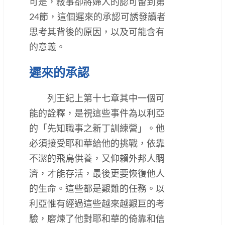
可是，敍事卻將婦人的認可留到第
24節，這個遲來的承認可誘發讀者
思考其背後的原因，以及可能含有
的意義。
遲來的承認
列王紀上第十七章其中一個可
能的詮釋，是視這些事件為以利亞
的「先知職事之新丁訓練營」。他
必須接受耶和華給他的挑戰，依靠
不潔的飛鳥供養，又仰賴外邦人賙
濟，才能存活，最後更要恢復他人
的生命。這些都是艱難的任務。以
利亞惟有經過這些越來越艱巨的考
驗，磨煉了他對耶和華的倚靠和信