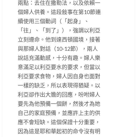
兩點：去住在撒勒法，以及依賴一
個婦人供養。這段敍事在第10節連
續使用三個動詞（「起身」、
「往」、「到了」），強調以利亞
立刻遵命。他到達西頓國境，接著
與那婦人對話（10-12節），兩人
說話充滿動感，十分有趣。婦人樂
意滿足以利亞要水的要求，但當以
利亞要求食物，婦人因自身也面對
一樣的缺乏，所以表現得猶疑。以
利亞卻作出大膽的回應，吩咐婦人
要先為他預備一個餅，然後才為她
自己的家庭預備，並應許上主的供
應不會短缺。這個保證十分重要，
因為這是耶和華起初的命令沒有明