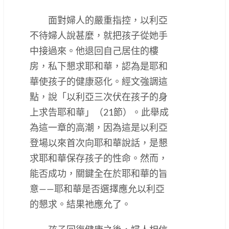
面對婦人的嚴重指控，以利亞
不待婦人說甚麼，就把孩子從她手
中接過來。他退回自己居住的樓
房，私下懇求耶和華，認為是耶和
華使孩子的健康惡化。經文強調這
點，說「以利亞三次伏在孩子的身
上求告耶和華」（21節）。此舉成
為這一章的高潮，因為這是以利亞
登場以來首次向耶和華說話，是懇
求耶和華保存孩子的性命。然而，
能否成功，關鍵全在於耶和華的旨
意——耶和華是否選擇應允以利亞
的懇求。結果祂應允了。