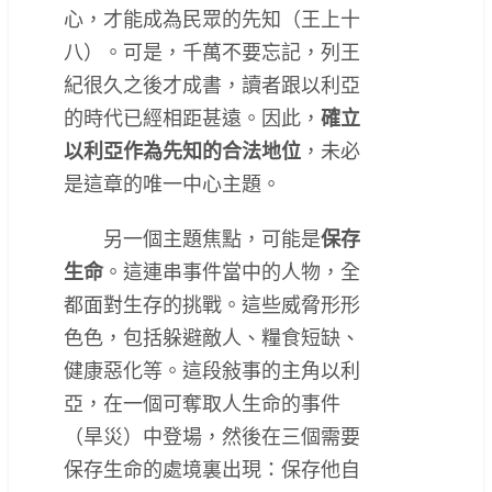
心，才能成為民眾的先知（王上十
八）。可是，千萬不要忘記，列王
紀很久之後才成書，讀者跟以利亞
的時代已經相距甚遠。因此，
確立
以利亞作為先知的合法地位
，未必
是這章的唯一中心主題。
另一個主題焦點，可能是
保存
生命
。這連串事件當中的人物，全
都面對生存的挑戰。這些威脅形形
色色，包括躲避敵人、糧食短缺、
健康惡化等。這段敍事的主角以利
亞，在一個可奪取人生命的事件
（旱災）中登場，然後在三個需要
保存生命的處境裏出現：保存他自