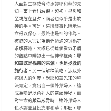
人面對生存威脅時承認耶和華的先
知一事上看出端倪。起初，旱災和
至親危在旦夕，兩者也似乎是出於
神的手。可是，這段敍事也暗示生
命得以保存，最終也是神的作為。
被擄的人嘗試為他們遭遇的災禍尋
求解釋時，大概已從這個看似矛盾
的觀點中辨認出一個神學框架：
耶
和華既是禍患的來源，也是拯救的
施行者。
另一個解釋策略，涉及外
邦婦人的角度。對耶和華先知的堅
決肯定，竟出自一個外邦婦人，這
成為喚醒以色列人的當頭棒喝。面
對生命的嚴重威脅時，連外邦婦人
也承認並且投靠耶和華；那麼，耶