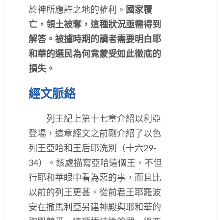
於神所應許之地的權利。
國家覆
亡，領土被奪，這種狀況亟需得到
解答。被擄時期的讀者需要明白耶
和華的選民為何竟蒙受如此徹底的
損失。
經文脈絡
列王紀上第十七章介紹以利亞
登場，這章經文之前剛介紹了以色
列王亞哈和王后耶洗別（十六29-
34）。該處描寫亞哈這個王，不但
行耶和華眼中看為惡的事，而且比
以前的列王更甚。從前君王耶羅波
安在撒馬利亞另建神殿與耶和華的