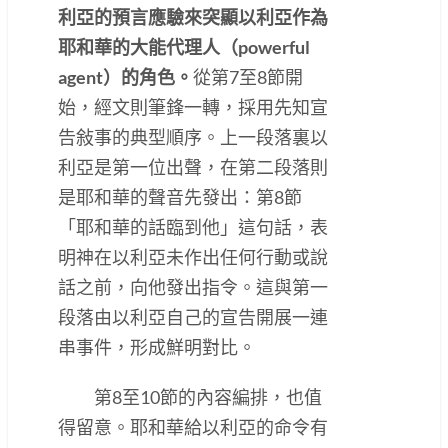
利亞的預言應驗來突顯以利亞作為
耶和華的大能代理人（powerful
agent）的角色。
從第7至8節開
始，經文則筆鋒一轉，採用先知宣
告敍事的典型順序。上一段落裏以
利亞是第一位出聲，在第二段落則
是耶和華的聲音先發出：第8節
「耶和華的話臨到他」這句話，表
明神在以利亞未作出任何行動或說
話之前，向他發出指令。這與第一
段落由以利亞自己的宣告開展一連
串事件，形成鮮明對比。
第8至10節的內容編排，也值
得留意。耶和華給以利亞的命令有