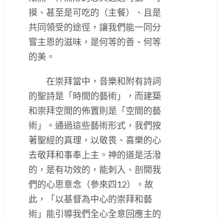
摸、甚至是可吃的（主餐）、且是
共同領受的途徑，讓我們能一同分
嘗主恩的滋味，是何等的善、何等
的美。
在崇拜當中，音樂和附有詩詞
的聖詩是「時間的藝術」，而建築
和崇拜空間的佈置則是「空間的藝
術」。通過這些藝術形式，我們按
著聖經的真理，以敬畏、喜樂的心
去敬拜和事奉上主。神的道是活潑
的，是有功效的，能刺入、剖開我
們的心思意念（參來四‭12‬）。故
此，「以基督為中心的崇拜和藝
術」能引導我們全心全意回應主的