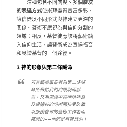
這種
包含不同向度、多個層次
的表達方式
使崇拜變得豐富多彩，
讓信徒以不同形式與神建立更深的
關係。藝術不應視為與信仰分割的
領域；相反，基督徒應該將藝術融
入信仰生活，讓藝術成為宣揚福音
和見證基督的一個途徑。
3. 神的形象與第二條誡命
若有藝術事奉者為第二條誡
命所帶給我們的限制而感
恩，又為聖經中被神所呼召
及根據神的吩咐而接受裝備
以服務會眾的藝術工作者而
感恩的——他們是有智慧的！