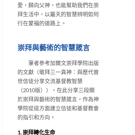
愛，歸向父神，也能幫助我們在崇
拜生活中，以屬天的智慧辨明如何
行在蒙福的道路上。‬‬‬‬‬‬‬‬‬‬‬‬‬‬‬‬‬‬‬‬‬‬‬‬‬‬‬‬‬‬‬‬
崇拜與藝術的智慧箴言
筆者參考加爾文崇拜學院出版
的文獻〈敬拜三一真神：與歷代普
世信徒分享交流基督教智慧
（2010版）〉，在此分享三段關
於崇拜與藝術的智慧箴言，作為神
學院從這方面建立信徒和基督教會
的指引和方向。
1. 崇拜轉化生命