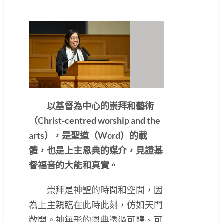
以基督為中心的崇拜和藝術
（Christ-centred worship and the
arts），是聖道（Word）的載
體，也是上主恩典的媒介，見證基
督福音的大能和真實。
崇拜是神聖的時間和空間，因
為上主親臨在此時此刻，仿如天門
敞開。神無形的恩典透過可聽、可