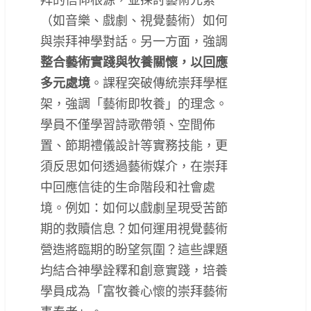
（如音樂、戲劇、視覺藝術）如何
與崇拜神學對話。另一方面，強調
整合藝術實踐與牧養關懷，以回應
多元處境
。課程突破傳統崇拜學框
架，強調「藝術即牧養」的理念。
學員不僅學習詩歌帶領、空間佈
置、節期禮儀設計等實務技能，更
須反思如何透過藝術媒介，在崇拜
中回應信徒的生命階段和社會處
境。例如：如何以戲劇呈現受苦節
期的救贖信息？如何運用視覺藝術
營造將臨期的盼望氛圍？這些課題
均結合神學詮釋和創意實踐，培養
學員成為「富牧養心懷的崇拜藝術