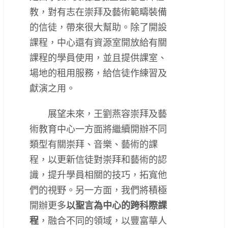
教，對有志在崇拜及藝術範疇裝備
的信徒，帶來很大幫助。除了開設
課程，中心還有資源室開放給有關
課程的學員使用，並且提供課室、
場地的租用服務，給信徒作練習及
獻演之用。
展望未來，王劉燕容崇拜及藝
術教育中心一方面將繼續開辦不同
類型有關崇拜、音樂、藝術的課
程，以更新信徒對崇拜和藝術的認
識，提升學員相關的技巧，拓寬他
們的視野。另一方面，我們將積極
開辦更多
以聖言為中心的跨科際課
程
，融合不同的領域，以豐富華人