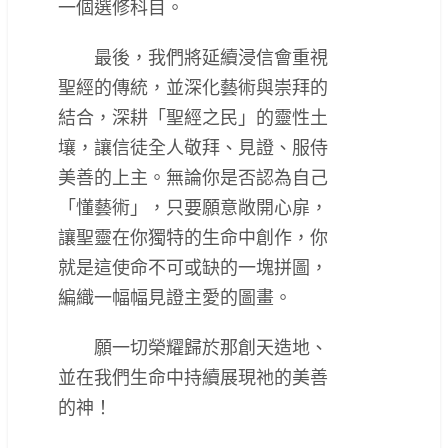
一個選修科目。
最後，我們將延續浸信會重視
聖經的傳統，並深化藝術與崇拜的
結合，深耕「聖經之民」的靈性土
壤，讓信徒全人敬拜、見證、服侍
美善的上主。無論你是否認為自己
「懂藝術」，只要願意敞開心扉，
讓聖靈在你獨特的生命中創作，你
就是這使命不可或缺的一塊拼圖，
編織一幅幅見證主愛的圖畫。
願一切榮耀歸於那創天造地、
並在我們生命中持續展現祂的美善
的神！