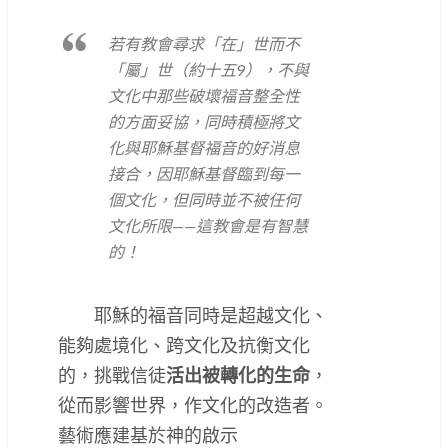
若有教會尋求「在」世而不
「屬」世（約十五9），不與
文化中那些破壞福音整全性
的方面妥協，同時積極將文
化與耶穌基督福音的好消息
接合，因耶穌基督臨到每一
個文化，但同時並不被任何
文化所限——這教會是有智慧
的！
耶穌的福音同時是超越文化、
能夠處境化、跨文化及抗衡文化
的，挑戰信徒
活出被轉化的生命
，
從而影響世界，作文化的改造者。
藝術應建基於神的啟示