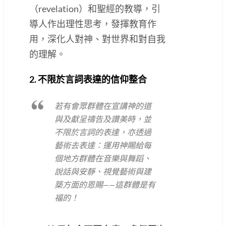
（revelation）和聖經的教導，引
導人作出理性思考，發揮教育作
用，深化人對神、對世界和對自我
的理解。
2. 不限於言詞表達的信仰整合
若有會眾群體在宣講神的道
與及獻呈禱告及讚美時，並
不限於言詞的表達，亦透過
藝術去表達：運用神賜給每
個地方群體在音樂與舞蹈、
說話與安靜、視覺藝術與建
築方面的恩賜——這群體是有
福的！