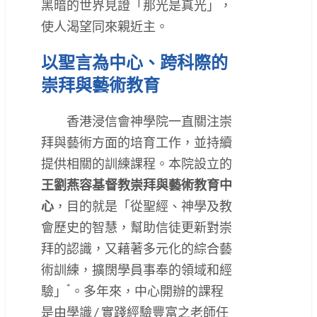
黑暗的世界見證「那光是真光」，
使人渴望同來親近主。
以聖言為中心、跨科際的
崇拜與藝術教育
香港浸信會神學院一直關注崇
拜與藝術方面的培育工作，並持續
提供相關的訓練課程。本院設立的
王劉燕容基督教崇拜與藝術教育中
心
，目的就是「從聖經、神學及教
會歷史的智慧，幫助信徒更新對崇
拜的認識，又藉著多元化的綜合藝
術訓練，擴闊學員事奉的領域和經
*
驗」
。多年來，中心開辦的課程
是由學識 / 實踐經驗豐富之老師任