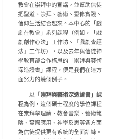
教會在崇拜中的宣講，並幫助信徒
把聖道、崇拜、藝術、靈修實踐、
信仰生活結合起來。本中心的「戲
劇在教會」系列課程（例如，「戲
劇創作心法」工作坊、「戲劇查經
法」工作坊），以及去年與信徒神
學教育部合作構思的「崇拜與藝術
深造證書」課程，便是我們在這方
面努力的幾個例子。
以
「崇拜與藝術深造證書」課
程
為例，這個碩士程度的學位課程
在崇拜學理論、教會音樂、藝術範
疇、實際應用、神學反思等各方面
為信徒提供更有系統的全面訓練。