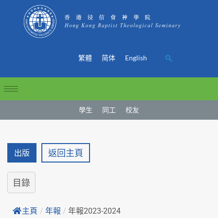
繁體
简体
English
學生
同工
校友
返回主頁
出版
目錄
主頁
/
年報
/
年報2023-2024