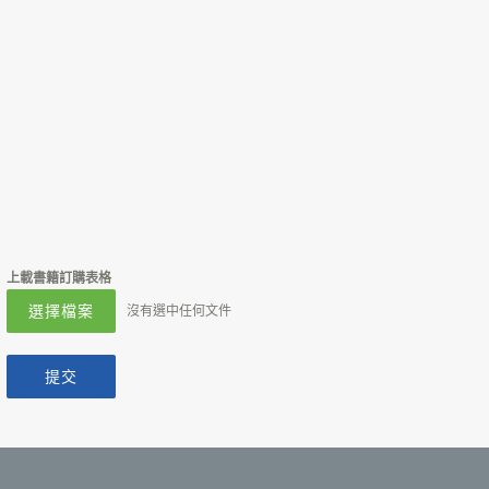
上載書籍訂購表格
選擇檔案
沒有選中任何文件
提交