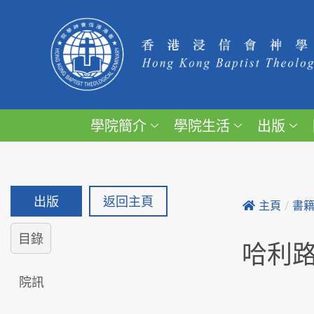
學院簡介
學院生活
出版
出版
返回主頁
主頁
/
書
目錄
哈利
院訊