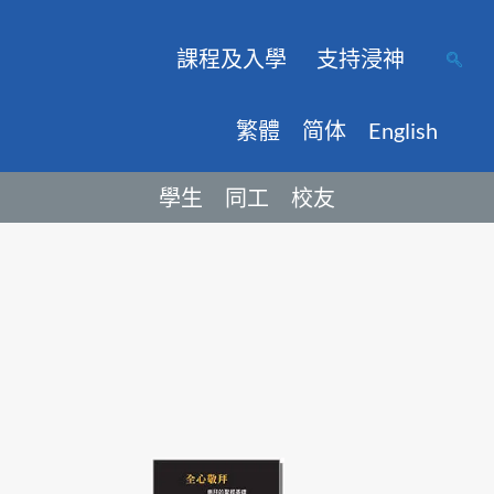
課程及入學
支持浸神
繁體
简体
English
學生
同工
校友