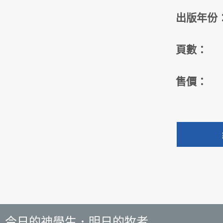
出版年份
頁數：
售價：
今日的神學生．明日的牧者