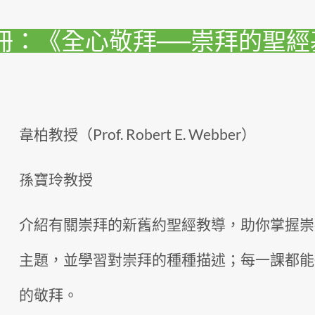
冊：《全心敬拜──崇拜的聖經
韋柏教授（Prof. Robert E. Webber）
孫寶玲教授
介紹有關崇拜的新舊約聖經教導，助你掌握崇
主題，並學習對崇拜的種種描述；每一課都能
的敬拜。