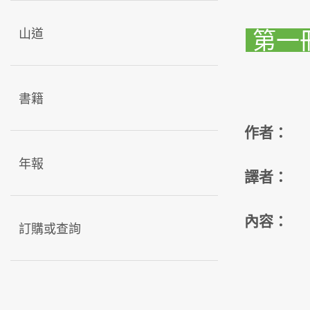
山道
第一
書籍
作者：
年報
譯者：
內容：
訂購或查詢