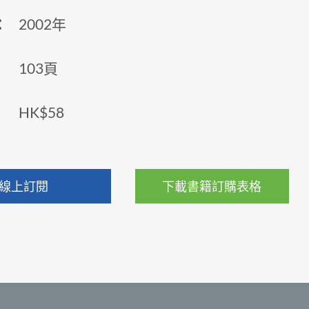
：
2002年
103頁
HK$58
線上訂閱
下載書籍訂購表格